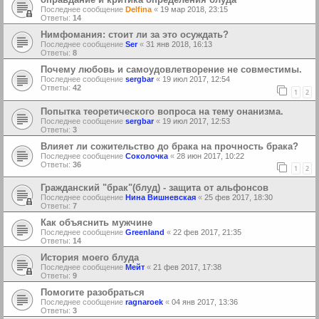
Последнее сообщение
Delfina
«
19 мар 2018, 23:15
Ответы:
14
Нимфомания: стоит ли за это осуждать?
Последнее сообщение
Ser
«
31 янв 2018, 16:13
Ответы:
8
Почему любовь и самоудовлетворение не совместимы.
Последнее сообщение
sergbar
«
19 июл 2017, 12:54
Ответы:
42
1
2
Попытка теоретического вопроса на тему онанизма.
Последнее сообщение
sergbar
«
19 июл 2017, 12:53
Ответы:
3
Влияет ли сожительство до брака на прочность брака?
Последнее сообщение
Соколочка
«
28 июн 2017, 10:22
Ответы:
36
1
2
Гражданский "брак"(блуд) - защита от альфонсов
Последнее сообщение
Нина Вишневская
«
25 фев 2017, 18:30
Ответы:
7
Как объяснить мужчине
Последнее сообщение
Greenland
«
22 фев 2017, 21:35
Ответы:
14
История моего блуда
Последнее сообщение
Мейт
«
21 фев 2017, 17:38
Ответы:
9
Помогите разобраться
Последнее сообщение
ragnaroek
«
04 янв 2017, 13:36
Ответы:
3