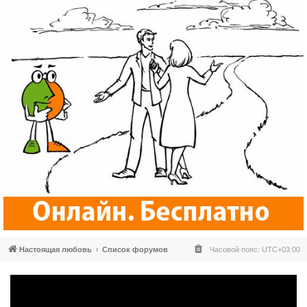
Настоящая любовь
Список форумов
Часовой пояс:
UTC+03:00