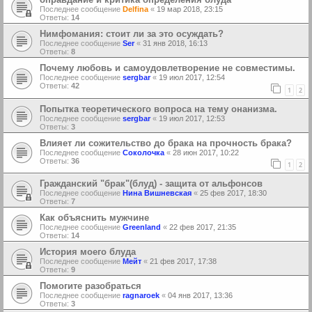
Последнее сообщение
Delfina
«
19 мар 2018, 23:15
Ответы:
14
Нимфомания: стоит ли за это осуждать?
Последнее сообщение
Ser
«
31 янв 2018, 16:13
Ответы:
8
Почему любовь и самоудовлетворение не совместимы.
Последнее сообщение
sergbar
«
19 июл 2017, 12:54
Ответы:
42
1
2
Попытка теоретического вопроса на тему онанизма.
Последнее сообщение
sergbar
«
19 июл 2017, 12:53
Ответы:
3
Влияет ли сожительство до брака на прочность брака?
Последнее сообщение
Соколочка
«
28 июн 2017, 10:22
Ответы:
36
1
2
Гражданский "брак"(блуд) - защита от альфонсов
Последнее сообщение
Нина Вишневская
«
25 фев 2017, 18:30
Ответы:
7
Как объяснить мужчине
Последнее сообщение
Greenland
«
22 фев 2017, 21:35
Ответы:
14
История моего блуда
Последнее сообщение
Мейт
«
21 фев 2017, 17:38
Ответы:
9
Помогите разобраться
Последнее сообщение
ragnaroek
«
04 янв 2017, 13:36
Ответы:
3