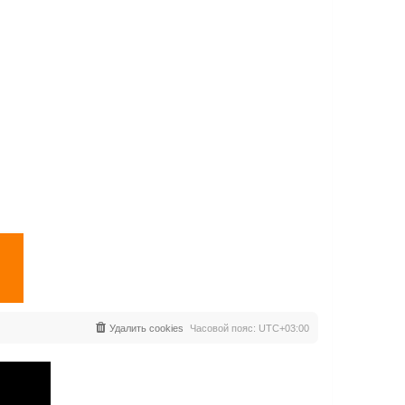
Удалить cookies
Часовой пояс:
UTC+03:00