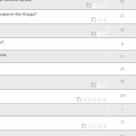
50
1
2
3
зрасте без блуда?
22
1
2
35
1
2
е?
8
шла
12
16
36
1
2
105
1
2
3
4
5
7
75
1
2
3
4