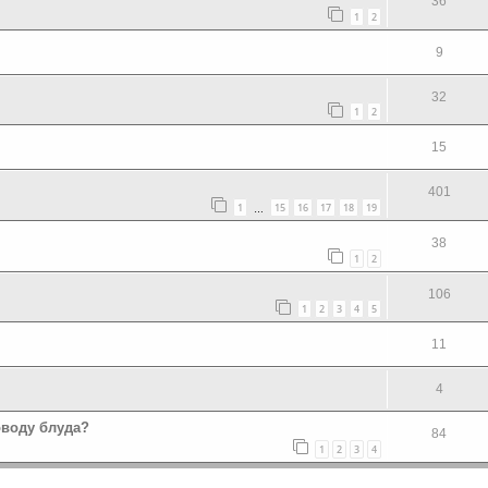
36
1
2
9
32
1
2
15
401
1
15
16
17
18
19
…
38
1
2
106
1
2
3
4
5
11
4
оводу блуда?
84
1
2
3
4