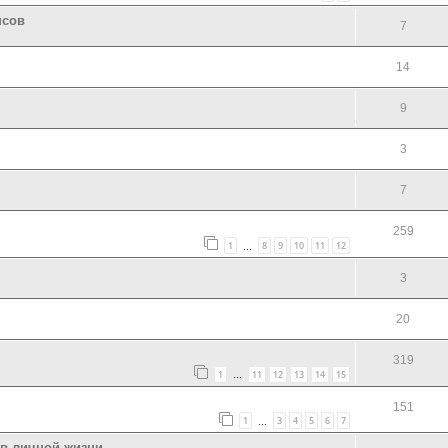
нсов
7
14
9
3
7
259
1
8
9
10
11
12
…
3
20
319
1
11
12
13
14
15
…
151
1
3
4
5
6
7
…
 в личной жизни