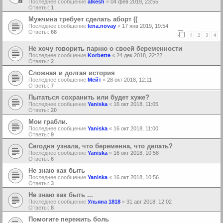
Последнее сообщение
alkesh
«
04 фев 2019, 23:55
Ответы:
1
Мужчина требует сделать аборт ((
Последнее сообщение
lena.novay
«
17 янв 2019, 19:54
Ответы:
68
1
2
3
4
Не хочу говорить парню о своей беременности
Последнее сообщение
Korbette
«
24 дек 2018, 22:22
Ответы:
2
Сложная и долгая история
Последнее сообщение
Мейт
«
28 окт 2018, 12:11
Ответы:
7
Пытаться сохранить или будет хуже?
Последнее сообщение
Yaniska
«
16 окт 2018, 11:05
Ответы:
20
Мои грабли.
Последнее сообщение
Yaniska
«
16 окт 2018, 11:00
Ответы:
9
Сегодня узнала, что беременна, что делать?
Последнее сообщение
Yaniska
«
16 окт 2018, 10:58
Ответы:
6
Не знаю как быть
Последнее сообщение
Yaniska
«
16 окт 2018, 10:56
Ответы:
3
Не знаю как быть ...
Последнее сообщение
Ульяна 1818
«
31 авг 2018, 12:02
Ответы:
8
Помогите пережить боль