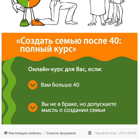
Настоящая любовь
Список форумов
Часовой пояс:
UTC+03:00