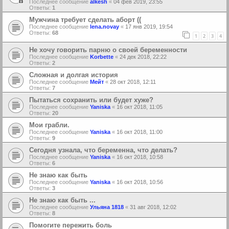
Последнее сообщение
alkesh
«
04 фев 2019, 23:55
Ответы:
1
Мужчина требует сделать аборт ((
Последнее сообщение
lena.novay
«
17 янв 2019, 19:54
Ответы:
68
1
2
3
4
Не хочу говорить парню о своей беременности
Последнее сообщение
Korbette
«
24 дек 2018, 22:22
Ответы:
2
Сложная и долгая история
Последнее сообщение
Мейт
«
28 окт 2018, 12:11
Ответы:
7
Пытаться сохранить или будет хуже?
Последнее сообщение
Yaniska
«
16 окт 2018, 11:05
Ответы:
20
Мои грабли.
Последнее сообщение
Yaniska
«
16 окт 2018, 11:00
Ответы:
9
Сегодня узнала, что беременна, что делать?
Последнее сообщение
Yaniska
«
16 окт 2018, 10:58
Ответы:
6
Не знаю как быть
Последнее сообщение
Yaniska
«
16 окт 2018, 10:56
Ответы:
3
Не знаю как быть ...
Последнее сообщение
Ульяна 1818
«
31 авг 2018, 12:02
Ответы:
8
Помогите пережить боль