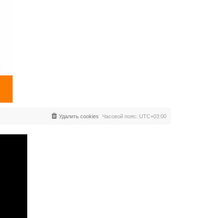
Удалить cookies
Часовой пояс:
UTC+03:00