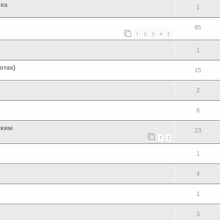
ка
1
95
1
2
3
4
5
1
отах)
15
2
6
ским
23
1
2
1
4
1
3