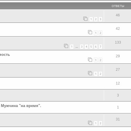
ОТВЕТЫ
46
1
2
3
42
1
2
133
1
3
4
5
6
7
…
мость
29
1
2
27
1
2
12
3
Мужчина "на время".
1
31
1
2