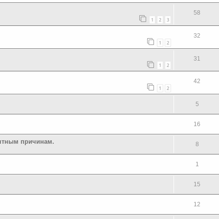
58
1
2
3
32
1
2
31
1
2
42
1
2
5
16
нятным причинам.
8
1
15
12