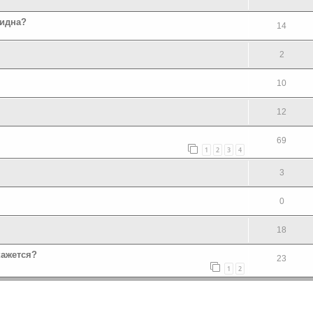
бидна?
14
2
10
12
69
1
2
3
4
3
0
18
кажется?
23
1
2