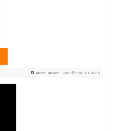
Удалить cookies
Часовой пояс:
UTC+03:00