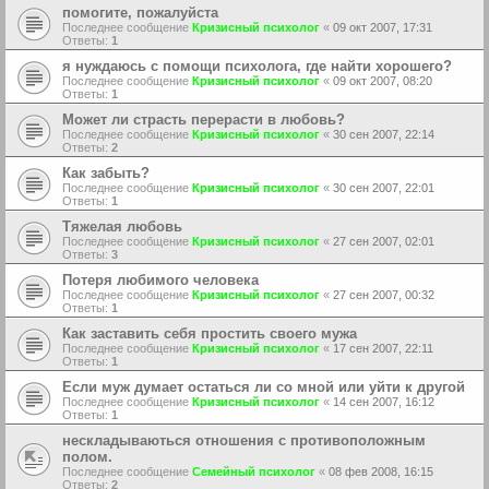
помогите, пожалуйста
Последнее сообщение
Кризисный психолог
«
09 окт 2007, 17:31
Ответы:
1
я нуждаюсь с помощи психолога, где найти хорошего?
Последнее сообщение
Кризисный психолог
«
09 окт 2007, 08:20
Ответы:
1
Может ли страсть перерасти в любовь?
Последнее сообщение
Кризисный психолог
«
30 сен 2007, 22:14
Ответы:
2
Как забыть?
Последнее сообщение
Кризисный психолог
«
30 сен 2007, 22:01
Ответы:
1
Тяжелая любовь
Последнее сообщение
Кризисный психолог
«
27 сен 2007, 02:01
Ответы:
3
Потеря любимого человека
Последнее сообщение
Кризисный психолог
«
27 сен 2007, 00:32
Ответы:
1
Как заставить себя простить своего мужа
Последнее сообщение
Кризисный психолог
«
17 сен 2007, 22:11
Ответы:
1
Если муж думает остаться ли со мной или уйти к другой
Последнее сообщение
Кризисный психолог
«
14 сен 2007, 16:12
Ответы:
1
нескладываються отношения с противоположным
полом.
Последнее сообщение
Семейный психолог
«
08 фев 2008, 16:15
Ответы:
2