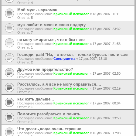
Ответы:
4
Мой муж - наркоман
Последнее сообщение
Кризисный психолог
«
18 дек 2007, 11:11
Ответы:
5
муж любит и меня и свою подругу
Последнее сообщение
Кризисный психолог
«
17 дек 2007, 23:32
Ответы:
7
не могу смириться, что я без него
Последнее сообщение
Кризисный психолог
«
17 дек 2007, 21:56
Ответы:
1
Господи, дай! "На, - отвечал, - только будешь нести сам
Последнее сообщение
Светлушечка
«
17 дек 2007, 13:10
Ответы:
2
Дружба или предательство?
Последнее сообщение
Кризисный психолог
«
17 дек 2007, 02:50
Ответы:
2
Расстались, а я все не могу оправиться....
Последнее сообщение
Кризисный психолог
«
17 дек 2007, 02:19
Ответы:
1
как жить дальше...
Последнее сообщение
Кризисный психолог
«
17 дек 2007, 00:04
Ответы:
1
Помогите разобраться и понять...
Последнее сообщение
Кризисный психолог
«
16 дек 2007, 23:50
Ответы:
1
Что делать,когда очень страшно.
Последнее сообщение
Кризисный психолог
«
16 дек 2007, 17:08