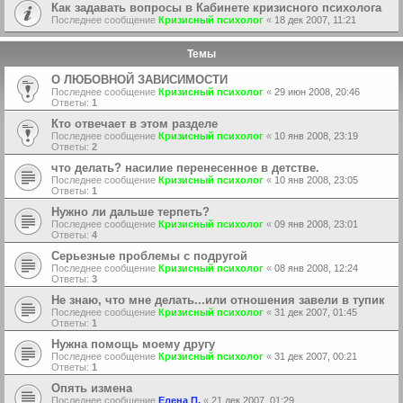
Как задавать вопросы в Кабинете кризисного психолога
Последнее сообщение
Кризисный психолог
«
18 дек 2007, 11:21
Темы
О ЛЮБОВНОЙ ЗАВИСИМОСТИ
Последнее сообщение
Кризисный психолог
«
29 июн 2008, 20:46
Ответы:
1
Кто отвечает в этом разделе
Последнее сообщение
Кризисный психолог
«
10 янв 2008, 23:19
Ответы:
2
что делать? насилие перенесенное в детстве.
Последнее сообщение
Кризисный психолог
«
10 янв 2008, 23:05
Ответы:
1
Нужно ли дальше терпеть?
Последнее сообщение
Кризисный психолог
«
09 янв 2008, 23:01
Ответы:
4
Серьезные проблемы с подругой
Последнее сообщение
Кризисный психолог
«
08 янв 2008, 12:24
Ответы:
3
Не знаю, что мне делать...или отношения завели в тупик
Последнее сообщение
Кризисный психолог
«
31 дек 2007, 01:45
Ответы:
1
Нужна помощь моему другу
Последнее сообщение
Кризисный психолог
«
31 дек 2007, 00:21
Ответы:
1
Опять измена
Последнее сообщение
Елена П.
«
21 дек 2007, 01:29