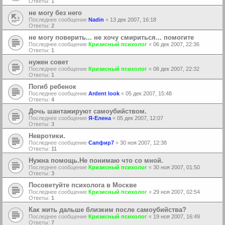
Ответы:
1
не могу без него
Последнее сообщение
Nadin
«
13 дек 2007, 16:18
Ответы:
2
не могу поверить... не хочу смириться... помогите
Последнее сообщение
Кризисный психолог
«
06 дек 2007, 22:36
Ответы:
1
нужен совет
Последнее сообщение
Кризисный психолог
«
06 дек 2007, 22:32
Ответы:
1
Погиб ребенок
Последнее сообщение
Ardent look
«
05 дек 2007, 15:48
Ответы:
4
Дочь шантажируют самоубийством.
Последнее сообщение
Я-Елена
«
05 дек 2007, 12:07
Ответы:
3
Невротики.
Последнее сообщение
Сапфир7
«
30 ноя 2007, 12:38
Ответы:
11
Нужна помощь.Не понимаю что со мной.
Последнее сообщение
Кризисный психолог
«
30 ноя 2007, 01:50
Ответы:
3
Посоветуйте психолога в Москве
Последнее сообщение
Кризисный психолог
«
29 ноя 2007, 02:54
Ответы:
1
Как жить дальше близким после самоубийства?
Последнее сообщение
Кризисный психолог
«
19 ноя 2007, 16:49
Ответы:
7