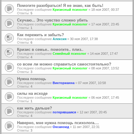
Помогите разобраться! Я не знаю, как быть!
Последнее сообщение
Кризисный психолог
«
18 ноя 2007, 00:37
Ответы:
5
Скучаю... Это чувство сложно убить
Последнее сообщение
Кризисный психолог
«
17 ноя 2007, 23:45
Ответы:
1
Как пережить и забыть?
Последнее сообщение
Алексия
«
30 ноя 2007, 17:38
Ответы:
6
Кризис в семье.. помогите.. плиз..
Последнее сообщение
Семейный психолог
«
14 ноя 2007, 17:47
Ответы:
4
со всем ли можно справиться самостоятельно?
Последнее сообщение
Кризисный психолог
«
08 ноя 2007, 13:52
Ответы:
3
Нужна помощь
Последнее сообщение
Викторианна
«
07 ноя 2007, 10:58
Ответы:
4
силы на исходе
Последнее сообщение
Кризисный психолог
«
06 ноя 2007, 17:45
Ответы:
1
как жить дальше?
Последнее сообщение
потерявшаяся
«
12 окт 2007, 20:45
Ответы:
4
Наверно, мне нужна помощь психолога....
Последнее сообщение
Оксаноид
«
11 окт 2007, 22:31
Ответы:
3