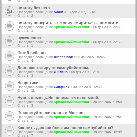
Ответы:
1
не могу без него
Последнее сообщение
Nadin
«
13 дек 2007, 16:18
Ответы:
2
не могу поверить... не хочу смириться... помогите
Последнее сообщение
Кризисный психолог
«
06 дек 2007, 22:36
Ответы:
1
нужен совет
Последнее сообщение
Кризисный психолог
«
06 дек 2007, 22:32
Ответы:
1
Погиб ребенок
Последнее сообщение
Ardent look
«
05 дек 2007, 15:48
Ответы:
4
Дочь шантажируют самоубийством.
Последнее сообщение
Я-Елена
«
05 дек 2007, 12:07
Ответы:
3
Невротики.
Последнее сообщение
Сапфир7
«
30 ноя 2007, 12:38
Ответы:
11
Нужна помощь.Не понимаю что со мной.
Последнее сообщение
Кризисный психолог
«
30 ноя 2007, 01:50
Ответы:
3
Посоветуйте психолога в Москве
Последнее сообщение
Кризисный психолог
«
29 ноя 2007, 02:54
Ответы:
1
Как жить дальше близким после самоубийства?
Последнее сообщение
Кризисный психолог
«
19 ноя 2007, 16:49
Ответы:
7