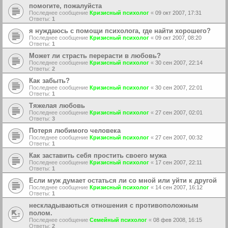
помогите, пожалуйста
Последнее сообщение
Кризисный психолог
«
09 окт 2007, 17:31
Ответы:
1
я нуждаюсь с помощи психолога, где найти хорошего?
Последнее сообщение
Кризисный психолог
«
09 окт 2007, 08:20
Ответы:
1
Может ли страсть перерасти в любовь?
Последнее сообщение
Кризисный психолог
«
30 сен 2007, 22:14
Ответы:
2
Как забыть?
Последнее сообщение
Кризисный психолог
«
30 сен 2007, 22:01
Ответы:
1
Тяжелая любовь
Последнее сообщение
Кризисный психолог
«
27 сен 2007, 02:01
Ответы:
3
Потеря любимого человека
Последнее сообщение
Кризисный психолог
«
27 сен 2007, 00:32
Ответы:
1
Как заставить себя простить своего мужа
Последнее сообщение
Кризисный психолог
«
17 сен 2007, 22:11
Ответы:
1
Если муж думает остаться ли со мной или уйти к другой
Последнее сообщение
Кризисный психолог
«
14 сен 2007, 16:12
Ответы:
1
нескладываються отношения с противоположным
полом.
Последнее сообщение
Семейный психолог
«
08 фев 2008, 16:15
Ответы:
2