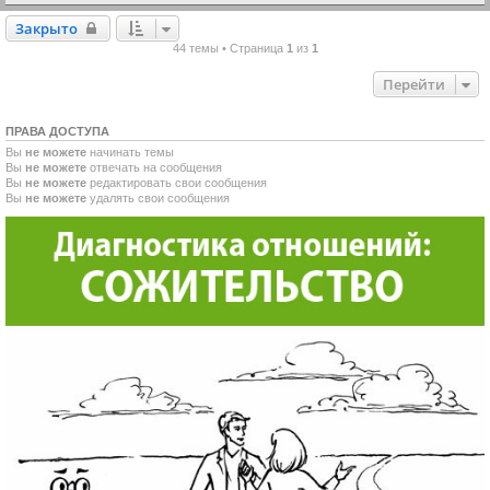
Закрыто
Закрыто
44 темы • Страница
1
из
1
Перейти
ПРАВА ДОСТУПА
Вы
не можете
начинать темы
Вы
не можете
отвечать на сообщения
Вы
не можете
редактировать свои сообщения
Вы
не можете
удалять свои сообщения