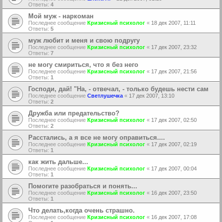
Ответы:
4
Мой муж - наркоман
Последнее сообщение
Кризисный психолог
«
18 дек 2007, 11:11
Ответы:
5
муж любит и меня и свою подругу
Последнее сообщение
Кризисный психолог
«
17 дек 2007, 23:32
Ответы:
7
не могу смириться, что я без него
Последнее сообщение
Кризисный психолог
«
17 дек 2007, 21:56
Ответы:
1
Господи, дай! "На, - отвечал, - только будешь нести сам
Последнее сообщение
Светлушечка
«
17 дек 2007, 13:10
Ответы:
2
Дружба или предательство?
Последнее сообщение
Кризисный психолог
«
17 дек 2007, 02:50
Ответы:
2
Расстались, а я все не могу оправиться....
Последнее сообщение
Кризисный психолог
«
17 дек 2007, 02:19
Ответы:
1
как жить дальше...
Последнее сообщение
Кризисный психолог
«
17 дек 2007, 00:04
Ответы:
1
Помогите разобраться и понять...
Последнее сообщение
Кризисный психолог
«
16 дек 2007, 23:50
Ответы:
1
Что делать,когда очень страшно.
Последнее сообщение
Кризисный психолог
«
16 дек 2007, 17:08