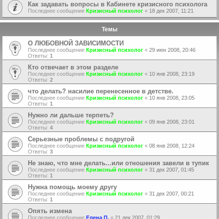
Как задавать вопросы в Кабинете кризисного психолога
Последнее сообщение
Кризисный психолог
«
18 дек 2007, 11:21
Темы
О ЛЮБОВНОЙ ЗАВИСИМОСТИ
Последнее сообщение
Кризисный психолог
«
29 июн 2008, 20:46
Ответы:
1
Кто отвечает в этом разделе
Последнее сообщение
Кризисный психолог
«
10 янв 2008, 23:19
Ответы:
2
что делать? насилие перенесенное в детстве.
Последнее сообщение
Кризисный психолог
«
10 янв 2008, 23:05
Ответы:
1
Нужно ли дальше терпеть?
Последнее сообщение
Кризисный психолог
«
09 янв 2008, 23:01
Ответы:
4
Серьезные проблемы с подругой
Последнее сообщение
Кризисный психолог
«
08 янв 2008, 12:24
Ответы:
3
Не знаю, что мне делать...или отношения завели в тупик
Последнее сообщение
Кризисный психолог
«
31 дек 2007, 01:45
Ответы:
1
Нужна помощь моему другу
Последнее сообщение
Кризисный психолог
«
31 дек 2007, 00:21
Ответы:
1
Опять измена
Последнее сообщение
Елена П.
«
21 дек 2007, 01:29