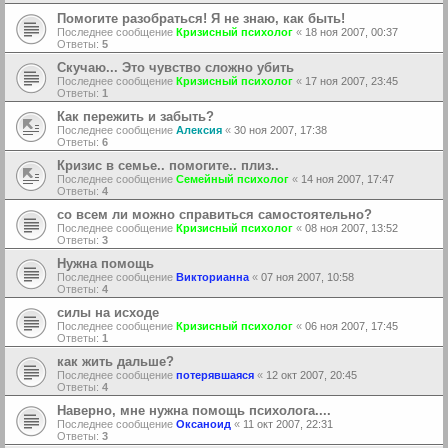
Помогите разобраться! Я не знаю, как быть!
Последнее сообщение
Кризисный психолог
«
18 ноя 2007, 00:37
Ответы:
5
Скучаю... Это чувство сложно убить
Последнее сообщение
Кризисный психолог
«
17 ноя 2007, 23:45
Ответы:
1
Как пережить и забыть?
Последнее сообщение
Алексия
«
30 ноя 2007, 17:38
Ответы:
6
Кризис в семье.. помогите.. плиз..
Последнее сообщение
Семейный психолог
«
14 ноя 2007, 17:47
Ответы:
4
со всем ли можно справиться самостоятельно?
Последнее сообщение
Кризисный психолог
«
08 ноя 2007, 13:52
Ответы:
3
Нужна помощь
Последнее сообщение
Викторианна
«
07 ноя 2007, 10:58
Ответы:
4
силы на исходе
Последнее сообщение
Кризисный психолог
«
06 ноя 2007, 17:45
Ответы:
1
как жить дальше?
Последнее сообщение
потерявшаяся
«
12 окт 2007, 20:45
Ответы:
4
Наверно, мне нужна помощь психолога....
Последнее сообщение
Оксаноид
«
11 окт 2007, 22:31
Ответы:
3