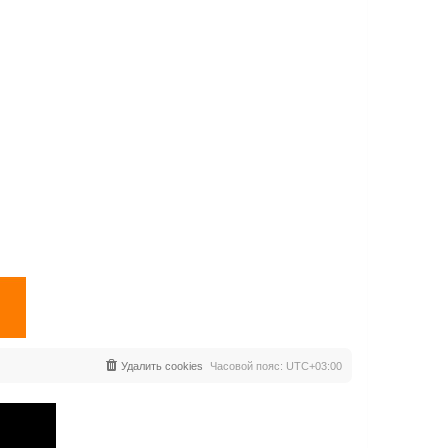
Удалить cookies
Часовой пояс:
UTC+03:00