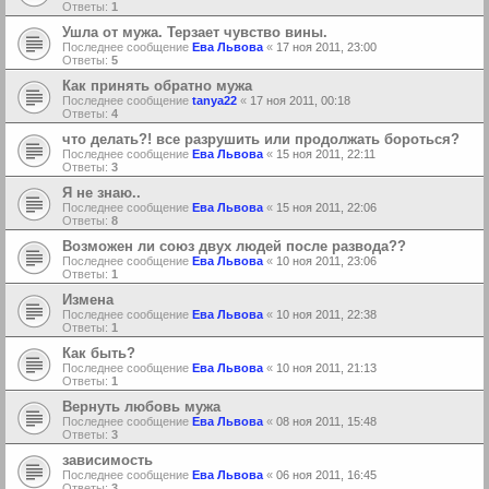
Ответы:
1
Ушла от мужа. Терзает чувство вины.
Последнее сообщение
Ева Львова
«
17 ноя 2011, 23:00
Ответы:
5
Как принять обратно мужа
Последнее сообщение
tanya22
«
17 ноя 2011, 00:18
Ответы:
4
что делать?! все разрушить или продолжать бороться?
Последнее сообщение
Ева Львова
«
15 ноя 2011, 22:11
Ответы:
3
Я не знаю..
Последнее сообщение
Ева Львова
«
15 ноя 2011, 22:06
Ответы:
8
Возможен ли союз двух людей после развода??
Последнее сообщение
Ева Львова
«
10 ноя 2011, 23:06
Ответы:
1
Измена
Последнее сообщение
Ева Львова
«
10 ноя 2011, 22:38
Ответы:
1
Как быть?
Последнее сообщение
Ева Львова
«
10 ноя 2011, 21:13
Ответы:
1
Вернуть любовь мужа
Последнее сообщение
Ева Львова
«
08 ноя 2011, 15:48
Ответы:
3
зависимость
Последнее сообщение
Ева Львова
«
06 ноя 2011, 16:45
Ответы:
3