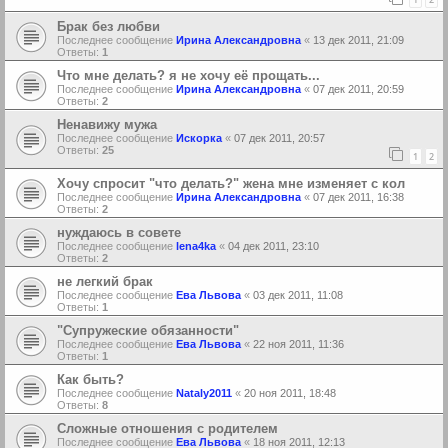
Брак без любви
Последнее сообщение
Ирина Александровна
«
13 дек 2011, 21:09
Ответы:
1
Что мне делать? я не хочу её прощать...
Последнее сообщение
Ирина Александровна
«
07 дек 2011, 20:59
Ответы:
2
Ненавижу мужа
Последнее сообщение
Искорка
«
07 дек 2011, 20:57
Ответы:
25
1
2
Хочу спросит "что делать?" жена мне изменяет с кол
Последнее сообщение
Ирина Александровна
«
07 дек 2011, 16:38
Ответы:
2
нуждаюсь в совете
Последнее сообщение
lena4ka
«
04 дек 2011, 23:10
Ответы:
2
не легкий брак
Последнее сообщение
Ева Львова
«
03 дек 2011, 11:08
Ответы:
1
"Супружеские обязанности"
Последнее сообщение
Ева Львова
«
22 ноя 2011, 11:36
Ответы:
1
Как быть?
Последнее сообщение
Nataly2011
«
20 ноя 2011, 18:48
Ответы:
8
Сложные отношения с родителем
Последнее сообщение
Ева Львова
«
18 ноя 2011, 12:13