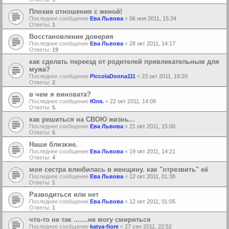
Плохие отношения с женой!
Последнее сообщение
Ева Львова
«
06 ноя 2011, 15:34
Ответы:
1
Восстановление доверия
Последнее сообщение
Ева Львова
«
28 окт 2011, 14:17
Ответы:
19
как сделать переезд от родителей привлекательным для
мужа?
Последнее сообщение
PiccolaDonna111
«
23 окт 2011, 19:20
Ответы:
2
в чем я виновата?
Последнее сообщение
Юля.
«
22 окт 2011, 14:08
Ответы:
5
как решиться на СВОЮ жизнь...
Последнее сообщение
Ева Львова
«
21 окт 2011, 15:00
Ответы:
5
Наши близкие.
Последнее сообщение
Ева Львова
«
19 окт 2011, 14:21
Ответы:
4
моя сестра влюбилась в женщину. как "отрезвить" её
Последнее сообщение
Ева Львова
«
12 окт 2011, 01:38
Ответы:
1
Разводиться или нет
Последнее сообщение
Ева Львова
«
12 окт 2011, 01:05
Ответы:
1
что-то не так .......не могу смириться
Последнее сообщение
katya-fiore
«
27 сен 2011, 22:52