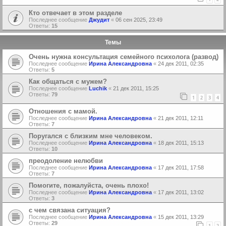
Кто отвечает в этом разделе
Последнее сообщение
Джудит
«
06 сен 2025, 23:49
Ответы:
15
Темы
Очень нужна консультация семейного психолога (развод)
Последнее сообщение
Ирина Александровна
«
24 дек 2011, 02:35
Ответы:
5
Как общаться с мужем?
Последнее сообщение
Luchik
«
21 дек 2011, 15:25
Ответы:
79
1
2
3
4
Отношения с мамой.
Последнее сообщение
Ирина Александровна
«
21 дек 2011, 12:11
Ответы:
7
Поругался с близким мне человеком.
Последнее сообщение
Ирина Александровна
«
18 дек 2011, 15:13
Ответы:
10
преодоление нелюбви
Последнее сообщение
Ирина Александровна
«
17 дек 2011, 17:58
Ответы:
7
Помогите, пожалуйста, очень плохо!
Последнее сообщение
Ирина Александровна
«
17 дек 2011, 13:02
Ответы:
3
с чем связана ситуация?
Последнее сообщение
Ирина Александровна
«
15 дек 2011, 13:29
Ответы:
29
1
2