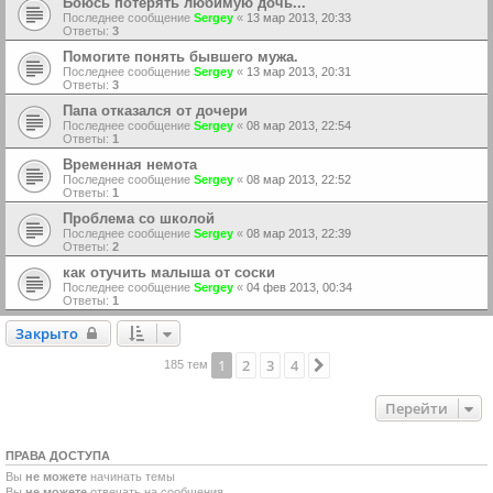
Боюсь потерять любимую дочь...
Последнее сообщение
Sergey
«
13 мар 2013, 20:33
Ответы:
3
Помогите понять бывшего мужа.
Последнее сообщение
Sergey
«
13 мар 2013, 20:31
Ответы:
3
Папа отказался от дочери
Последнее сообщение
Sergey
«
08 мар 2013, 22:54
Ответы:
1
Временная немота
Последнее сообщение
Sergey
«
08 мар 2013, 22:52
Ответы:
1
Проблема со школой
Последнее сообщение
Sergey
«
08 мар 2013, 22:39
Ответы:
2
как отучить малыша от соски
Последнее сообщение
Sergey
«
04 фев 2013, 00:34
Ответы:
1
Закрыто
Закрыто
1
2
3
4
След.
185 тем
Перейти
ПРАВА ДОСТУПА
Вы
не можете
начинать темы
Вы
не можете
отвечать на сообщения