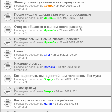
Жена угрожает унижать меня перед сыном
Последнее сообщение
Сестра
«
24 май 2015, 19:35
Ответы:
3
После ухода отца сын стал очень агрессивным
Последнее сообщение
ИринаВи
«
22 май 2015, 13:51
Ответы:
1
Отец не общается с сыном после развода
Последнее сообщение
ИринаВи
«
21 май 2015, 08:36
Ответы:
1
Рисунок семьи "Семья глазами ребенка"
Последнее сообщение
ИринаВи
«
21 май 2015, 07:56
Ответы:
1
Сыну 15
Последнее сообщение
Снег
«
28 апр 2013, 09:00
Ответы:
4
Насилие в семье
Последнее сообщение
lastocka
«
18 апр 2013, 01:06
Ответы:
2
Как вырвстить сына достойным человеком без мужа
Последнее сообщение
Sergey
«
15 апр 2013, 14:22
Ответы:
3
Дикие дети =(
Последнее сообщение
Sergey
«
14 апр 2013, 23:11
Ответы:
1
Как вырастить счастливого ребенка
Последнее сообщение
Натан
«
14 апр 2013, 09:53
Ответы:
2