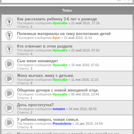
Темы
Как рассказать ребенку 3-6 лет о разводе
Последнее сообщение
ИринаВи
«
21 май 2015, 17:26
Ответы:
2
Полезные материалы на тему воспитания детей
Последнее сообщение
Брат
«
21 май 2015, 11:51
Кто отвечает в этом разделе
Последнее сообщение
ИринаВи
«
21 май 2015, 07:52
Ответы:
4
Сын меня ненавидит
Последнее сообщение
ИринаВи
«
15 янв 2016, 07:01
Ответы:
3
Жену выгнал, живу с детьми.
Последнее сообщение
ИринаВи
«
11 янв 2016, 11:15
Ответы:
9
Общение дочери с новой женщиной отца.
Последнее сообщение
ИринаВи
«
05 янв 2016, 13:44
Ответы:
1
Дочь проститутка?
Последнее сообщение
tomatto
«
04 янв 2016, 08:50
Ответы:
2
У ребенка невроз, новая семья.
Последнее сообщение
Preodolenie
«
16 дек 2015, 14:59
Ответы:
6