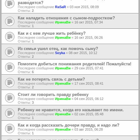
разводятся?
Последнее сообщение
RaSaR
«
03 ноя 2015, 08:09
Ответы:
2
Как наладить отношения с сыном-подростком?
Последнее сообщение
ИринаВи
«
16 окт 2015, 07:34
Ответы:
1
Как и с кем лучше жить ребёнку?
Последнее сообщение
ИринаВи
«
16 окт 2015, 06:26
Ответы:
1
Из семьи ушел отец, как помочь сыну?
Последнее сообщение
Soyka
«
08 окт 2015, 10:12
Ответы:
2
Помогите добиться понимания родителей! Пожалуйста!
Последнее сообщение
ИринаВи
«
29 сен 2015, 07:41
Ответы:
6
Как не потерять связь с детьми?
Последнее сообщение
ИринаВи
«
17 сен 2015, 08:41
Ответы:
2
Стоит ли говорить правду ребенку
Последнее сообщение
ИринаВи
«
04 сен 2015, 06:12
Ответы:
3
Ребенку не нравится, когда его называют по имени.
Последнее сообщение
ИринаВи
«
02 сен 2015, 05:48
Ответы:
1
Как и когда рассказать дочери правду, и надо ли?
Последнее сообщение
ИринаВи
«
03 авг 2015, 06:28
Ответы:
1