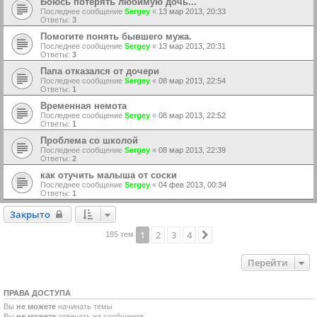
Боюсь потерять любимую дочь...
Последнее сообщение
Sergey
«
13 мар 2013, 20:33
Ответы:
3
Помогите понять бывшего мужа.
Последнее сообщение
Sergey
«
13 мар 2013, 20:31
Ответы:
3
Папа отказался от дочери
Последнее сообщение
Sergey
«
08 мар 2013, 22:54
Ответы:
1
Временная немота
Последнее сообщение
Sergey
«
08 мар 2013, 22:52
Ответы:
1
Проблема со школой
Последнее сообщение
Sergey
«
08 мар 2013, 22:39
Ответы:
2
как отучить малыша от соски
Последнее сообщение
Sergey
«
04 фев 2013, 00:34
Ответы:
1
Закрыто
Закрыто
1
2
3
4
След.
185 тем
Перейти
ПРАВА ДОСТУПА
Вы
не можете
начинать темы
Вы
не можете
отвечать на сообщения