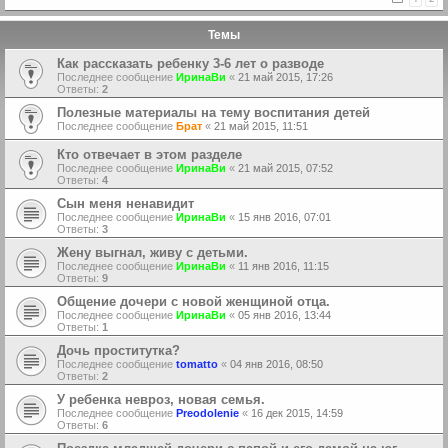
Темы
Как рассказать ребенку 3-6 лет о разводе
Последнее сообщение
ИринаВи
«
21 май 2015, 17:26
Ответы:
2
Полезные материалы на тему воспитания детей
Последнее сообщение
Брат
«
21 май 2015, 11:51
Кто отвечает в этом разделе
Последнее сообщение
ИринаВи
«
21 май 2015, 07:52
Ответы:
4
Сын меня ненавидит
Последнее сообщение
ИринаВи
«
15 янв 2016, 07:01
Ответы:
3
Жену выгнал, живу с детьми.
Последнее сообщение
ИринаВи
«
11 янв 2016, 11:15
Ответы:
9
Общение дочери с новой женщиной отца.
Последнее сообщение
ИринаВи
«
05 янв 2016, 13:44
Ответы:
1
Дочь проститутка?
Последнее сообщение
tomatto
«
04 янв 2016, 08:50
Ответы:
2
У ребенка невроз, новая семья.
Последнее сообщение
Preodolenie
«
16 дек 2015, 14:59
Ответы:
6