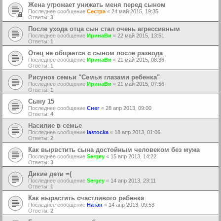
Жена угрожает унижать меня перед сыном
Последнее сообщение
Сестра
«
24 май 2015, 19:35
Ответы:
3
После ухода отца сын стал очень агрессивным
Последнее сообщение
ИринаВи
«
22 май 2015, 13:51
Ответы:
1
Отец не общается с сыном после развода
Последнее сообщение
ИринаВи
«
21 май 2015, 08:36
Ответы:
1
Рисунок семьи "Семья глазами ребенка"
Последнее сообщение
ИринаВи
«
21 май 2015, 07:56
Ответы:
1
Сыну 15
Последнее сообщение
Снег
«
28 апр 2013, 09:00
Ответы:
4
Насилие в семье
Последнее сообщение
lastocka
«
18 апр 2013, 01:06
Ответы:
2
Как вырвстить сына достойным человеком без мужа
Последнее сообщение
Sergey
«
15 апр 2013, 14:22
Ответы:
3
Дикие дети =(
Последнее сообщение
Sergey
«
14 апр 2013, 23:11
Ответы:
1
Как вырастить счастливого ребенка
Последнее сообщение
Натан
«
14 апр 2013, 09:53
Ответы:
2