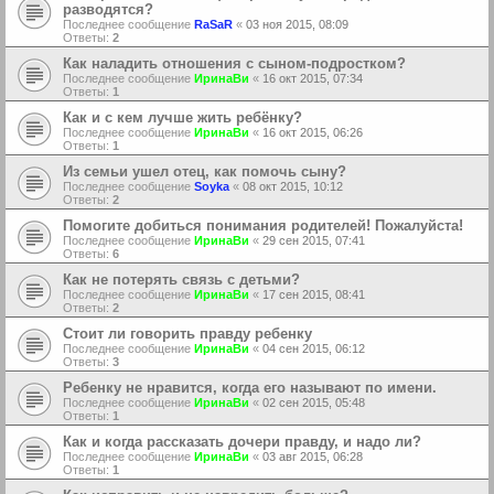
разводятся?
Последнее сообщение
RaSaR
«
03 ноя 2015, 08:09
Ответы:
2
Как наладить отношения с сыном-подростком?
Последнее сообщение
ИринаВи
«
16 окт 2015, 07:34
Ответы:
1
Как и с кем лучше жить ребёнку?
Последнее сообщение
ИринаВи
«
16 окт 2015, 06:26
Ответы:
1
Из семьи ушел отец, как помочь сыну?
Последнее сообщение
Soyka
«
08 окт 2015, 10:12
Ответы:
2
Помогите добиться понимания родителей! Пожалуйста!
Последнее сообщение
ИринаВи
«
29 сен 2015, 07:41
Ответы:
6
Как не потерять связь с детьми?
Последнее сообщение
ИринаВи
«
17 сен 2015, 08:41
Ответы:
2
Стоит ли говорить правду ребенку
Последнее сообщение
ИринаВи
«
04 сен 2015, 06:12
Ответы:
3
Ребенку не нравится, когда его называют по имени.
Последнее сообщение
ИринаВи
«
02 сен 2015, 05:48
Ответы:
1
Как и когда рассказать дочери правду, и надо ли?
Последнее сообщение
ИринаВи
«
03 авг 2015, 06:28
Ответы:
1