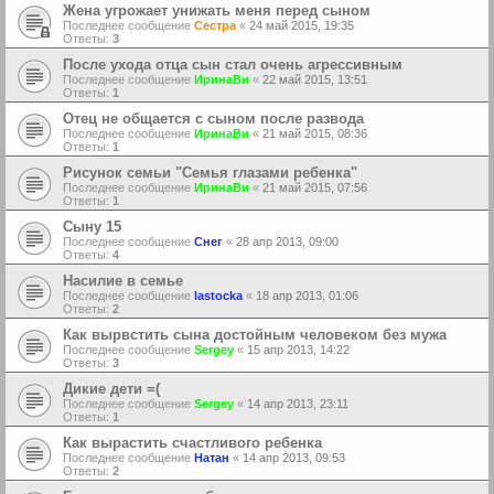
Жена угрожает унижать меня перед сыном
Последнее сообщение
Сестра
«
24 май 2015, 19:35
Ответы:
3
После ухода отца сын стал очень агрессивным
Последнее сообщение
ИринаВи
«
22 май 2015, 13:51
Ответы:
1
Отец не общается с сыном после развода
Последнее сообщение
ИринаВи
«
21 май 2015, 08:36
Ответы:
1
Рисунок семьи "Семья глазами ребенка"
Последнее сообщение
ИринаВи
«
21 май 2015, 07:56
Ответы:
1
Сыну 15
Последнее сообщение
Снег
«
28 апр 2013, 09:00
Ответы:
4
Насилие в семье
Последнее сообщение
lastocka
«
18 апр 2013, 01:06
Ответы:
2
Как вырвстить сына достойным человеком без мужа
Последнее сообщение
Sergey
«
15 апр 2013, 14:22
Ответы:
3
Дикие дети =(
Последнее сообщение
Sergey
«
14 апр 2013, 23:11
Ответы:
1
Как вырастить счастливого ребенка
Последнее сообщение
Натан
«
14 апр 2013, 09:53
Ответы:
2