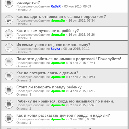
разводятся?
Последнее сообщение
RaSaR
«
03 ноя 2015, 08:09
Ответы:
2
Как наладить отношения с сыном-подростком?
Последнее сообщение
ИринаВи
«
16 окт 2015, 07:34
Ответы:
1
Как и с кем лучше жить ребёнку?
Последнее сообщение
ИринаВи
«
16 окт 2015, 06:26
Ответы:
1
Из семьи ушел отец, как помочь сыну?
Последнее сообщение
Soyka
«
08 окт 2015, 10:12
Ответы:
2
Помогите добиться понимания родителей! Пожалуйста!
Последнее сообщение
ИринаВи
«
29 сен 2015, 07:41
Ответы:
6
Как не потерять связь с детьми?
Последнее сообщение
ИринаВи
«
17 сен 2015, 08:41
Ответы:
2
Стоит ли говорить правду ребенку
Последнее сообщение
ИринаВи
«
04 сен 2015, 06:12
Ответы:
3
Ребенку не нравится, когда его называют по имени.
Последнее сообщение
ИринаВи
«
02 сен 2015, 05:48
Ответы:
1
Как и когда рассказать дочери правду, и надо ли?
Последнее сообщение
ИринаВи
«
03 авг 2015, 06:28
Ответы:
1