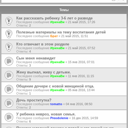
Темы
Как рассказать ребенку 3-6 лет о разводе
Последнее сообщение
ИринаВи
«
21 май 2015, 17:26
Ответы:
2
Полезные материалы на тему воспитания детей
Последнее сообщение
Брат
«
21 май 2015, 11:51
Кто отвечает в этом разделе
Последнее сообщение
ИринаВи
«
21 май 2015, 07:52
Ответы:
4
Сын меня ненавидит
Последнее сообщение
ИринаВи
«
15 янв 2016, 07:01
Ответы:
3
Жену выгнал, живу с детьми.
Последнее сообщение
ИринаВи
«
11 янв 2016, 11:15
Ответы:
9
Общение дочери с новой женщиной отца.
Последнее сообщение
ИринаВи
«
05 янв 2016, 13:44
Ответы:
1
Дочь проститутка?
Последнее сообщение
tomatto
«
04 янв 2016, 08:50
Ответы:
2
У ребенка невроз, новая семья.
Последнее сообщение
Preodolenie
«
16 дек 2015, 14:59
Ответы:
6