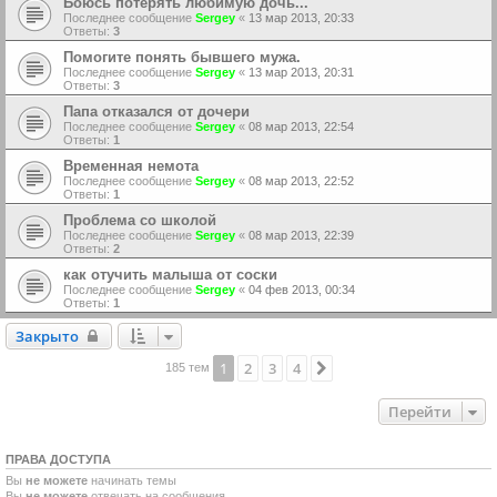
Боюсь потерять любимую дочь...
Последнее сообщение
Sergey
«
13 мар 2013, 20:33
Ответы:
3
Помогите понять бывшего мужа.
Последнее сообщение
Sergey
«
13 мар 2013, 20:31
Ответы:
3
Папа отказался от дочери
Последнее сообщение
Sergey
«
08 мар 2013, 22:54
Ответы:
1
Временная немота
Последнее сообщение
Sergey
«
08 мар 2013, 22:52
Ответы:
1
Проблема со школой
Последнее сообщение
Sergey
«
08 мар 2013, 22:39
Ответы:
2
как отучить малыша от соски
Последнее сообщение
Sergey
«
04 фев 2013, 00:34
Ответы:
1
Закрыто
Закрыто
1
2
3
4
След.
185 тем
Перейти
ПРАВА ДОСТУПА
Вы
не можете
начинать темы
Вы
не можете
отвечать на сообщения