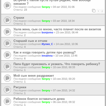
Встречи с папой пусть лутше редкие, чем вообще
никакие ?
Последнее сообщение
Sergey
«
04 окт 2010, 01:06
Ответы:
23
1
2
Страхи
Последнее сообщение
Sergey
«
03 окт 2010, 18:34
Ответы:
1
Ушла жена, сын со мною, часто плачет после ее визитов
Последнее сообщение
bonjorno
«
23 сен 2010, 06:44
Ответы:
2
Старший сын и отчим
Последнее сообщение
Иулия_С
«
14 сен 2010, 10:36
Ответы:
4
Как и когда говорить детям про развод?
Последнее сообщение
innainna
«
10 сен 2010, 13:46
Ответы:
6
Папа будет приезжать и уезжать. Что говорить ребенку?
Последнее сообщение
Sergey
«
10 сен 2010, 00:33
Ответы:
1
Мой сын меня раздражает
Последнее сообщение
Sergey
«
10 сен 2010, 00:20
Ответы:
1
Рисунки
Последнее сообщение
Sergey
«
07 сен 2010, 14:32
Ответы:
1
Ребенок боится оставаться дома
Последнее сообщение
Sergey
«
06 сен 2010, 09:32
Ответы:
1