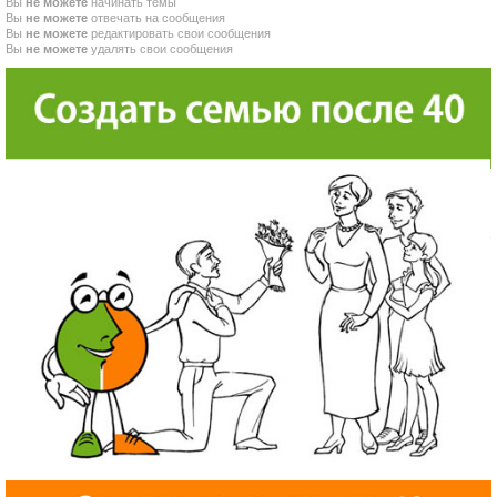
Вы
не можете
начинать темы
Вы
не можете
отвечать на сообщения
Вы
не можете
редактировать свои сообщения
Вы
не можете
удалять свои сообщения