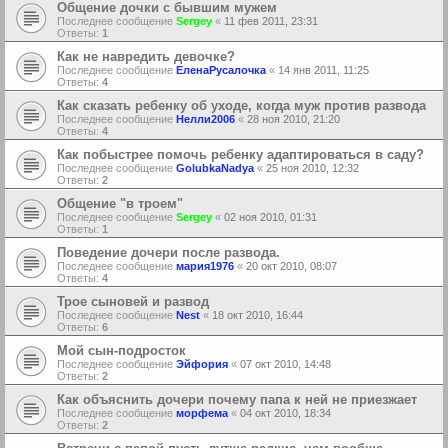
Общение дочки с бывшим мужем
Последнее сообщение
Sergey
«
11 фев 2011, 23:31
Ответы:
1
Как не навредить девочке?
Последнее сообщение
ЕленаРусалочка
«
14 янв 2011, 11:25
Ответы:
4
Как сказать ребенку об уходе, когда муж против развода
Последнее сообщение
Нелли2006
«
28 ноя 2010, 21:20
Ответы:
4
Как побыстрее помочь ребенку адаптироваться в саду?
Последнее сообщение
GolubkaNadya
«
25 ноя 2010, 12:32
Ответы:
2
Общение "в троем"
Последнее сообщение
Sergey
«
02 ноя 2010, 01:31
Ответы:
1
Поведение дочери после развода.
Последнее сообщение
мария1976
«
20 окт 2010, 08:07
Ответы:
4
Трое сыновей и развод
Последнее сообщение
Nest
«
18 окт 2010, 16:44
Ответы:
6
Мой сын-подросток
Последнее сообщение
Эйфория
«
07 окт 2010, 14:48
Ответы:
2
Как объяснить дочери почему папа к ней не приезжает
Последнее сообщение
морфема
«
04 окт 2010, 18:34
Ответы:
2