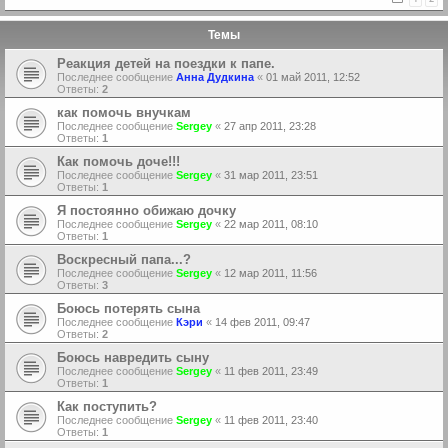
Темы
Реакция детей на поездки к папе.
Последнее сообщение
Анна Дудкина
«
01 май 2011, 12:52
Ответы:
2
как помочь внучкам
Последнее сообщение
Sergey
«
27 апр 2011, 23:28
Ответы:
1
Как помочь доче!!!
Последнее сообщение
Sergey
«
31 мар 2011, 23:51
Ответы:
1
Я постоянно обижаю дочку
Последнее сообщение
Sergey
«
22 мар 2011, 08:10
Ответы:
1
Воскресный папа...?
Последнее сообщение
Sergey
«
12 мар 2011, 11:56
Ответы:
3
Боюсь потерять сына
Последнее сообщение
Кэри
«
14 фев 2011, 09:47
Ответы:
2
Боюсь навредить сыну
Последнее сообщение
Sergey
«
11 фев 2011, 23:49
Ответы:
1
Как поступить?
Последнее сообщение
Sergey
«
11 фев 2011, 23:40
Ответы:
1