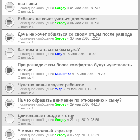
два папы
Последнее сообщение
Sergey
«
04 июл 2010, 01:39
Ответы:
1
Ребенок не хочет учиться,прогуливает.
Последнее сообщение
Sergey
«
04 июл 2010, 01:31
Ответы:
1
Дочь не хочет общаться со своим отцом после развода
Последнее сообщение
Sergey
«
30 июн 2010, 12:20
Ответы:
1
Как воспитать сына без мужа?
Последнее сообщение
tany
«
16 июн 2010, 16:02
Ответы:
2
При разводе с кем более комфортно будут чувствовать
дочери
Последнее сообщение
Maksim72
«
13 июн 2010, 14:20
Ответы:
4
Чувство вины владеет ребенком.
Последнее сообщение
тигр
«
29 май 2010, 12:13
Ответы:
2
На что обращать внимание по отношению к сыну?
Последнее сообщение
Sergey
«
29 май 2010, 04:18
Ответы:
1
Длительные поездки к отцу
Последнее сообщение
Sergey
«
21 апр 2010, 23:56
Ответы:
4
У мамы сложный характер
Последнее сообщение
Sergey
«
06 апр 2010, 13:39
Ответы:
1