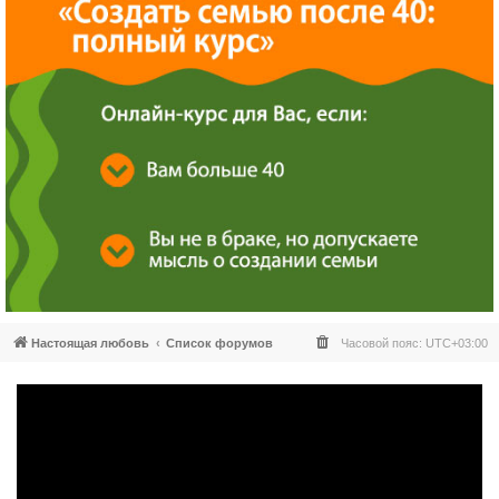
Настоящая любовь
Список форумов
Часовой пояс:
UTC+03:00