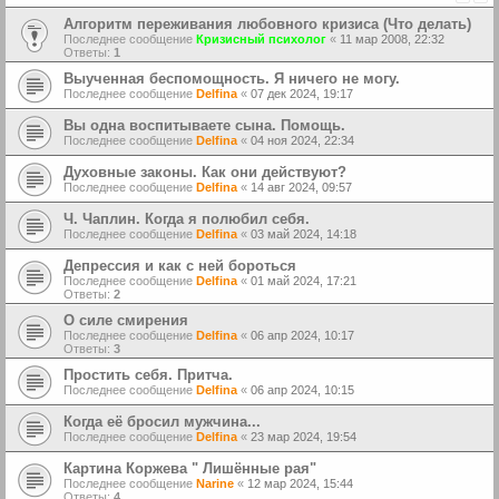
Алгоритм переживания любовного кризиса (Что делать)
Последнее сообщение
Кризисный психолог
«
11 мар 2008, 22:32
Ответы:
1
Выученная беспомощность. Я ничего не могу.
Последнее сообщение
Delfina
«
07 дек 2024, 19:17
Вы одна воспитываете сына. Помощь.
Последнее сообщение
Delfina
«
04 ноя 2024, 22:34
Духовные законы. Как они действуют?
Последнее сообщение
Delfina
«
14 авг 2024, 09:57
Ч. Чаплин. Когда я полюбил себя.
Последнее сообщение
Delfina
«
03 май 2024, 14:18
Депрессия и как с ней бороться
Последнее сообщение
Delfina
«
01 май 2024, 17:21
Ответы:
2
О силе смирения
Последнее сообщение
Delfina
«
06 апр 2024, 10:17
Ответы:
3
Простить себя. Притча.
Последнее сообщение
Delfina
«
06 апр 2024, 10:15
Когда её бросил мужчина...
Последнее сообщение
Delfina
«
23 мар 2024, 19:54
Картина Коржева " Лишённые рая"
Последнее сообщение
Narine
«
12 мар 2024, 15:44
Ответы:
4