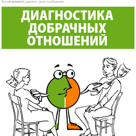
Вы
не можете
удалять свои сообщения