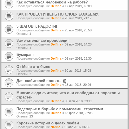
Как оставаться человеком на работе?
Последнее сообщение
Delfina
«
17 апр 2019, 18:09
КАК ПРОВЕСТИ ДЕНЬ ПО СЛОВУ БОЖЬЕМУ.
Последнее сообщение
Delfina
«
26 янв 2019, 21:17
5 ШАГОВ К РАДОСТИ!
Последнее сообщение
Delfina
«
23 ноя 2018, 23:58
Ответы:
1
Замечательные проповеди!
Последнее сообщение
Delfina
«
09 ноя 2018, 14:28
Ответы:
1
Бумеранг
Последнее сообщение
Delfina
«
09 сен 2018, 23:30
От Меня это было
Последнее сообщение
Delfina
«
30 авг 2018, 15:08
Ответы:
2
Для любителей поныть! )))
Последнее сообщение
Delfina
«
23 авг 2018, 20:26
Многие люди считают, что они свободны от пороков и
страстей.
Последнее сообщение
Delfina
«
03 июн 2018, 23:12
Подспорье в борьбе с помыслами, страстями
Последнее сообщение
Delfina
«
18 фев 2018, 22:06
Ответы:
13
Короткие истории о делах любви
Последнее сообщение
Narine
«
10 авг 2016, 06:56