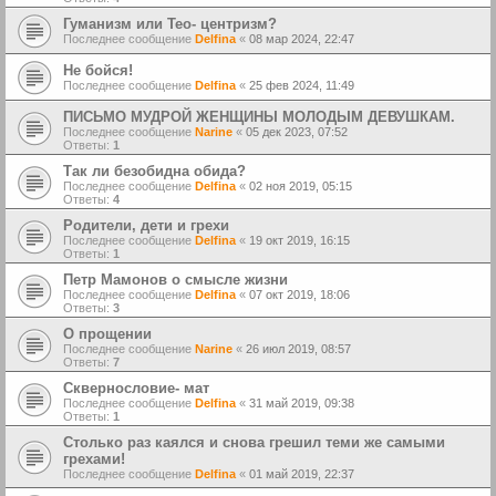
Гуманизм или Тео- центризм?
Последнее сообщение
Delfina
«
08 мар 2024, 22:47
Не бойся!
Последнее сообщение
Delfina
«
25 фев 2024, 11:49
ПИСЬМО МУДРОЙ ЖЕНЩИНЫ МОЛОДЫМ ДЕВУШКАМ.
Последнее сообщение
Narine
«
05 дек 2023, 07:52
Ответы:
1
Так ли безобидна обида?
Последнее сообщение
Delfina
«
02 ноя 2019, 05:15
Ответы:
4
Родители, дети и грехи
Последнее сообщение
Delfina
«
19 окт 2019, 16:15
Ответы:
1
Петр Мамонов о смысле жизни
Последнее сообщение
Delfina
«
07 окт 2019, 18:06
Ответы:
3
О прощении
Последнее сообщение
Narine
«
26 июл 2019, 08:57
Ответы:
7
Сквернословие- мат
Последнее сообщение
Delfina
«
31 май 2019, 09:38
Ответы:
1
Столько раз каялся и снова грешил теми же самыми
грехами!
Последнее сообщение
Delfina
«
01 май 2019, 22:37