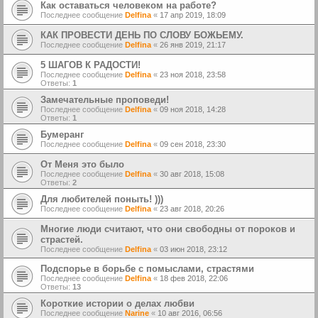
Как оставаться человеком на работе?
Последнее сообщение
Delfina
«
17 апр 2019, 18:09
КАК ПРОВЕСТИ ДЕНЬ ПО СЛОВУ БОЖЬЕМУ.
Последнее сообщение
Delfina
«
26 янв 2019, 21:17
5 ШАГОВ К РАДОСТИ!
Последнее сообщение
Delfina
«
23 ноя 2018, 23:58
Ответы:
1
Замечательные проповеди!
Последнее сообщение
Delfina
«
09 ноя 2018, 14:28
Ответы:
1
Бумеранг
Последнее сообщение
Delfina
«
09 сен 2018, 23:30
От Меня это было
Последнее сообщение
Delfina
«
30 авг 2018, 15:08
Ответы:
2
Для любителей поныть! )))
Последнее сообщение
Delfina
«
23 авг 2018, 20:26
Многие люди считают, что они свободны от пороков и
страстей.
Последнее сообщение
Delfina
«
03 июн 2018, 23:12
Подспорье в борьбе с помыслами, страстями
Последнее сообщение
Delfina
«
18 фев 2018, 22:06
Ответы:
13
Короткие истории о делах любви
Последнее сообщение
Narine
«
10 авг 2016, 06:56