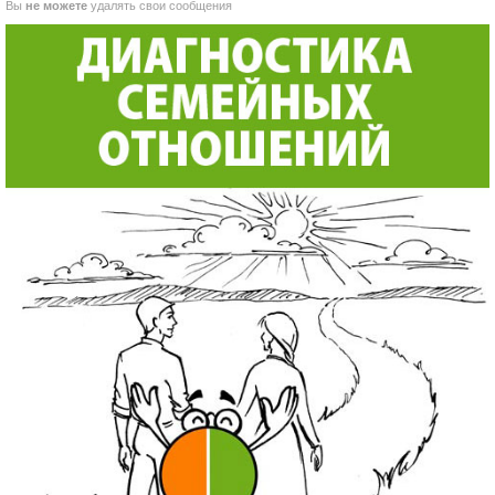
Вы
не можете
удалять свои сообщения