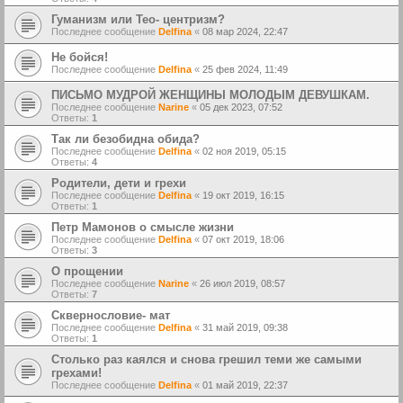
Гуманизм или Тео- центризм?
Последнее сообщение
Delfina
«
08 мар 2024, 22:47
Не бойся!
Последнее сообщение
Delfina
«
25 фев 2024, 11:49
ПИСЬМО МУДРОЙ ЖЕНЩИНЫ МОЛОДЫМ ДЕВУШКАМ.
Последнее сообщение
Narine
«
05 дек 2023, 07:52
Ответы:
1
Так ли безобидна обида?
Последнее сообщение
Delfina
«
02 ноя 2019, 05:15
Ответы:
4
Родители, дети и грехи
Последнее сообщение
Delfina
«
19 окт 2019, 16:15
Ответы:
1
Петр Мамонов о смысле жизни
Последнее сообщение
Delfina
«
07 окт 2019, 18:06
Ответы:
3
О прощении
Последнее сообщение
Narine
«
26 июл 2019, 08:57
Ответы:
7
Сквернословие- мат
Последнее сообщение
Delfina
«
31 май 2019, 09:38
Ответы:
1
Столько раз каялся и снова грешил теми же самыми
грехами!
Последнее сообщение
Delfina
«
01 май 2019, 22:37