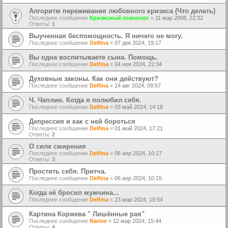
Алгоритм переживания любовного кризиса (Что делать)
Последнее сообщение
Кризисный психолог
«
11 мар 2008, 22:32
Ответы:
1
Выученная беспомощность. Я ничего не могу.
Последнее сообщение
Delfina
«
07 дек 2024, 19:17
Вы одна воспитываете сына. Помощь.
Последнее сообщение
Delfina
«
04 ноя 2024, 22:34
Духовные законы. Как они действуют?
Последнее сообщение
Delfina
«
14 авг 2024, 09:57
Ч. Чаплин. Когда я полюбил себя.
Последнее сообщение
Delfina
«
03 май 2024, 14:18
Депрессия и как с ней бороться
Последнее сообщение
Delfina
«
01 май 2024, 17:21
Ответы:
2
О силе смирения
Последнее сообщение
Delfina
«
06 апр 2024, 10:17
Ответы:
3
Простить себя. Притча.
Последнее сообщение
Delfina
«
06 апр 2024, 10:15
Когда её бросил мужчина...
Последнее сообщение
Delfina
«
23 мар 2024, 19:54
Картина Коржева " Лишённые рая"
Последнее сообщение
Narine
«
12 мар 2024, 15:44
Ответы:
4