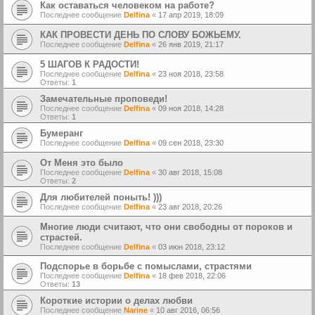
Как оставаться человеком на работе?
Последнее сообщение
Delfina
«
17 апр 2019, 18:09
КАК ПРОВЕСТИ ДЕНЬ ПО СЛОВУ БОЖЬЕМУ.
Последнее сообщение
Delfina
«
26 янв 2019, 21:17
5 ШАГОВ К РАДОСТИ!
Последнее сообщение
Delfina
«
23 ноя 2018, 23:58
Ответы:
1
Замечательные проповеди!
Последнее сообщение
Delfina
«
09 ноя 2018, 14:28
Ответы:
1
Бумеранг
Последнее сообщение
Delfina
«
09 сен 2018, 23:30
От Меня это было
Последнее сообщение
Delfina
«
30 авг 2018, 15:08
Ответы:
2
Для любителей поныть! )))
Последнее сообщение
Delfina
«
23 авг 2018, 20:26
Многие люди считают, что они свободны от пороков и
страстей.
Последнее сообщение
Delfina
«
03 июн 2018, 23:12
Подспорье в борьбе с помыслами, страстями
Последнее сообщение
Delfina
«
18 фев 2018, 22:06
Ответы:
13
Короткие истории о делах любви
Последнее сообщение
Narine
«
10 авг 2016, 06:56