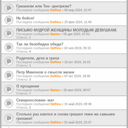
Гуманизм или Тео- центризм?
Последнее сообщение
Delfina
«
08 мар 2024, 22:47
Не бойся!
Последнее сообщение
Delfina
«
25 фев 2024, 11:49
ПИСЬМО МУДРОЙ ЖЕНЩИНЫ МОЛОДЫМ ДЕВУШКАМ.
Последнее сообщение
Narine
«
05 дек 2023, 07:52
Ответы:
1
Так ли безобидна обида?
Последнее сообщение
Delfina
«
02 ноя 2019, 05:15
Ответы:
4
Родители, дети и грехи
Последнее сообщение
Delfina
«
19 окт 2019, 16:15
Ответы:
1
Петр Мамонов о смысле жизни
Последнее сообщение
Delfina
«
07 окт 2019, 18:06
Ответы:
3
О прощении
Последнее сообщение
Narine
«
26 июл 2019, 08:57
Ответы:
7
Сквернословие- мат
Последнее сообщение
Delfina
«
31 май 2019, 09:38
Ответы:
1
Столько раз каялся и снова грешил теми же самыми
грехами!
Последнее сообщение
Delfina
«
01 май 2019, 22:37