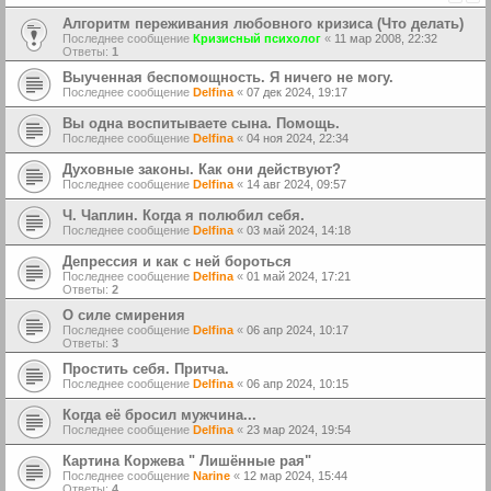
Алгоритм переживания любовного кризиса (Что делать)
Последнее сообщение
Кризисный психолог
«
11 мар 2008, 22:32
Ответы:
1
Выученная беспомощность. Я ничего не могу.
Последнее сообщение
Delfina
«
07 дек 2024, 19:17
Вы одна воспитываете сына. Помощь.
Последнее сообщение
Delfina
«
04 ноя 2024, 22:34
Духовные законы. Как они действуют?
Последнее сообщение
Delfina
«
14 авг 2024, 09:57
Ч. Чаплин. Когда я полюбил себя.
Последнее сообщение
Delfina
«
03 май 2024, 14:18
Депрессия и как с ней бороться
Последнее сообщение
Delfina
«
01 май 2024, 17:21
Ответы:
2
О силе смирения
Последнее сообщение
Delfina
«
06 апр 2024, 10:17
Ответы:
3
Простить себя. Притча.
Последнее сообщение
Delfina
«
06 апр 2024, 10:15
Когда её бросил мужчина...
Последнее сообщение
Delfina
«
23 мар 2024, 19:54
Картина Коржева " Лишённые рая"
Последнее сообщение
Narine
«
12 мар 2024, 15:44
Ответы:
4