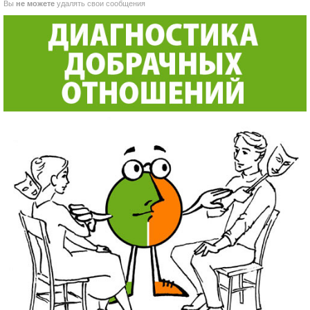
Вы
не можете
удалять свои сообщения