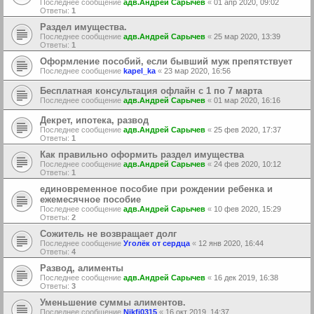
Последнее сообщение
адв.Андрей Сарычев
«
01 апр 2020, 09:02
Ответы:
1
Раздел имущества.
Последнее сообщение
адв.Андрей Сарычев
«
25 мар 2020, 13:39
Ответы:
1
Оформление пособий, если бывший муж препятствует
Последнее сообщение
kapel_ka
«
23 мар 2020, 16:56
Бесплатная консультация офлайн с 1 по 7 марта
Последнее сообщение
адв.Андрей Сарычев
«
01 мар 2020, 16:16
Декрет, ипотека, развод
Последнее сообщение
адв.Андрей Сарычев
«
25 фев 2020, 17:37
Ответы:
1
Как правильно оформить раздел имущества
Последнее сообщение
адв.Андрей Сарычев
«
24 фев 2020, 10:12
Ответы:
1
единовременное пособие при рождении ребенка и
ежемесячное пособие
Последнее сообщение
адв.Андрей Сарычев
«
10 фев 2020, 15:29
Ответы:
2
Сожитель не возвращает долг
Последнее сообщение
Уголёк от сердца
«
12 янв 2020, 16:44
Ответы:
4
Развод, алименты
Последнее сообщение
адв.Андрей Сарычев
«
16 дек 2019, 16:38
Ответы:
3
Уменьшение суммы алиментов.
Последнее сообщение
Nikfi0315
«
16 окт 2019, 14:37