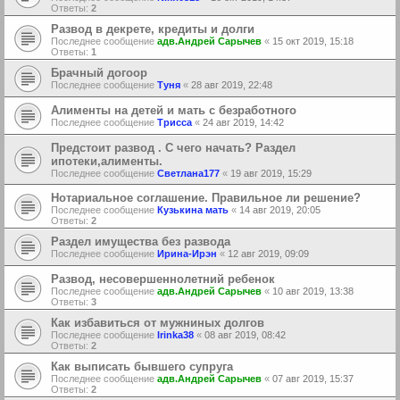
Ответы:
2
Развод в декрете, кредиты и долги
Последнее сообщение
адв.Андрей Сарычев
«
15 окт 2019, 15:18
Ответы:
1
Брачный догоор
Последнее сообщение
Туня
«
28 авг 2019, 22:48
Алименты на детей и мать с безработного
Последнее сообщение
Трисса
«
24 авг 2019, 14:42
Предстоит развод . С чего начать? Раздел
ипотеки,алименты.
Последнее сообщение
Светлана177
«
19 авг 2019, 15:29
Нотариальное соглашение. Правильное ли решение?
Последнее сообщение
Кузькина мать
«
14 авг 2019, 20:05
Ответы:
2
Раздел имущества без развода
Последнее сообщение
Ирина-Ирэн
«
12 авг 2019, 09:09
Развод, несовершеннолетний ребенок
Последнее сообщение
адв.Андрей Сарычев
«
10 авг 2019, 13:38
Ответы:
3
Как избавиться от мужниных долгов
Последнее сообщение
Irinka38
«
08 авг 2019, 08:42
Ответы:
2
Как выписать бывшего супруга
Последнее сообщение
адв.Андрей Сарычев
«
07 авг 2019, 15:37
Ответы:
2