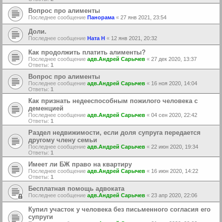
Вопрос про алименты
Последнее сообщение
Панорама
«
27 янв 2021, 23:54
Доли.
Последнее сообщение
Ната Н
«
12 янв 2021, 20:32
Как продолжить платить алименты?
Последнее сообщение
адв.Андрей Сарычев
«
27 дек 2020, 13:37
Ответы:
1
Вопрос про алименты
Последнее сообщение
адв.Андрей Сарычев
«
16 ноя 2020, 14:04
Ответы:
1
Как признать недееспособным пожилого человека с
деменцией
Последнее сообщение
адв.Андрей Сарычев
«
04 сен 2020, 22:42
Ответы:
1
Раздел недвижимости, если доля супруга передается
другому члену семьи
Последнее сообщение
адв.Андрей Сарычев
«
22 июн 2020, 19:34
Ответы:
1
Имеет ли БЖ право на квартиру
Последнее сообщение
адв.Андрей Сарычев
«
16 июн 2020, 14:22
Ответы:
1
Бесплатная помощь адвоката
Последнее сообщение
адв.Андрей Сарычев
«
23 апр 2020, 22:06
Купил участок у человека без письменного согласия его
супруги