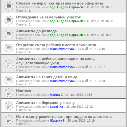
Словам не верю, как правильно все оформить.
Последнее сообщение
адв.Андрей Сарычев
«
11 июл 2019, 16:35
Ответы:
1
Отчуждение на земельный участок
Последнее сообщение
адв.Андрей Сарычев
«
11 июл 2019, 16:30
Ответы:
1
Алименты до развода
Последнее сообщение
адв.Андрей Сарычев
«
11 июл 2019, 16:11
Ответы:
1
Открытие счета ребенку вместо алиментов
Последнее сообщение
MaksimIvanov55
«
27 май 2019, 13:16
Ответы:
2
Алименты на ребенка-инвалида и на мать,
осуществляющую уход
Последнее сообщение
MaksimIvanov55
«
27 май 2019, 12:27
Ответы:
4
Алименты на троих детей и жену
Последнее сообщение
MaksimIvanov55
«
27 май 2019, 12:09
Ответы:
10
Ипотека
Последнее сообщение
Marina-1
«
24 апр 2019, 20:56
Алименты на беременную жену
Последнее сообщение
kapel_ka
«
23 апр 2019, 17:12
Ответы:
4
На что могу рассчитывать при подаче на алименты
Последнее сообщение
Жасмин9
«
19 фев 2019, 13:19
Ответы:
1