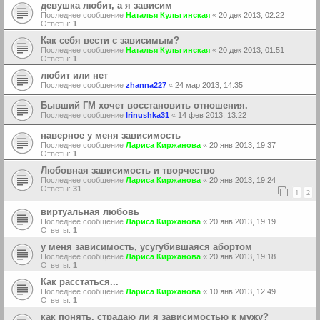
девушка любит, а я зависим
Последнее сообщение
Наталья Кульгинская
«
20 дек 2013, 02:22
Ответы:
1
Как себя вести с зависимым?
Последнее сообщение
Наталья Кульгинская
«
20 дек 2013, 01:51
Ответы:
1
любит или нет
Последнее сообщение
zhanna227
«
24 мар 2013, 14:35
Бывший ГМ хочет восстановить отношения.
Последнее сообщение
Irinushka31
«
14 фев 2013, 13:22
наверное у меня зависимость
Последнее сообщение
Лариса Киржанова
«
20 янв 2013, 19:37
Ответы:
1
Любовная зависимость и творчество
Последнее сообщение
Лариса Киржанова
«
20 янв 2013, 19:24
Ответы:
31
1
2
виртуальная любовь
Последнее сообщение
Лариса Киржанова
«
20 янв 2013, 19:19
Ответы:
1
у меня зависимость, усугубившаяся абортом
Последнее сообщение
Лариса Киржанова
«
20 янв 2013, 19:18
Ответы:
1
Как расстаться...
Последнее сообщение
Лариса Киржанова
«
10 янв 2013, 12:49
Ответы:
1
как понять, страдаю ли я зависимостью к мужу?