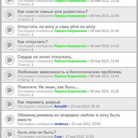
Последнее сообщение
Лариса Киржанова
«
09 янв 2013, 22:16
Ответы:
2
Как спасти семью или развестись?
Последнее сообщение
Лариса Киржанова
«
09 янв 2013, 22:04
Ответы:
2
Отпустить не могу и сама уйти не могу
Последнее сообщение
Лариса Киржанова
«
09 янв 2013, 21:42
Ответы:
1
Как отпустить?
Последнее сообщение
Лариса Киржанова
«
09 янв 2013, 14:42
Ответы:
1
Сердце не хочет отпускать.
Последнее сообщение
Лариса Киржанова
«
09 янв 2013, 12:54
Ответы:
1
Любовная зависимость и биологическая проблема.
Последнее сообщение
Лариса Киржанова
«
09 янв 2013, 12:43
Ответы:
1
Помогите. Не знаю, как быть...
Последнее сообщение
Лариса Киржанова
«
09 янв 2013, 12:20
Ответы:
2
Как пережить разрыв
Последнее сообщение
AnnaSh
«
23 ноя 2012, 06:25
Обижена,унижена но всеравно люблю и хочу быть
вместе
Последнее сообщение
strekoza
«
21 ноя 2012, 20:03
быть или не быть?
Последнее сообщение
Сью
«
17 ноя 2012, 11:24