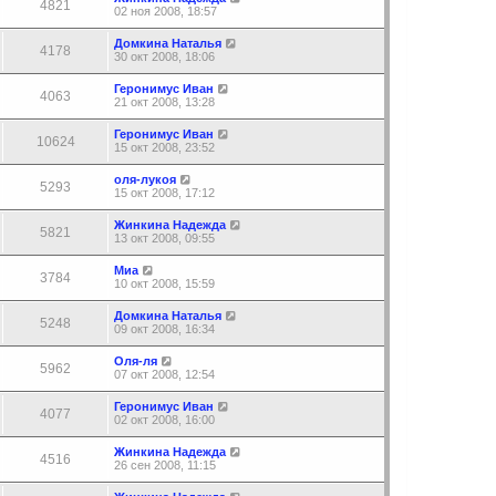
4821
02 ноя 2008, 18:57
Домкина Наталья
4178
30 окт 2008, 18:06
Геронимус Иван
4063
21 окт 2008, 13:28
Геронимус Иван
10624
15 окт 2008, 23:52
оля-лукоя
5293
15 окт 2008, 17:12
Жинкина Надежда
5821
13 окт 2008, 09:55
Миа
3784
10 окт 2008, 15:59
Домкина Наталья
5248
09 окт 2008, 16:34
Оля-ля
5962
07 окт 2008, 12:54
Геронимус Иван
4077
02 окт 2008, 16:00
Жинкина Надежда
4516
26 сен 2008, 11:15