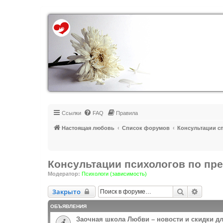
Регистрация
Ссылки
FAQ
Правила
Настоящая любовь
Список форумов
Консультации с
Консультации психологов по п
Модератор:
Психологи (зависимость)
Закрыто
Поиск
Расшир
Закрыто
ОБЪЯВЛЕНИЯ
Заочная школа Любви – новости и скидки д