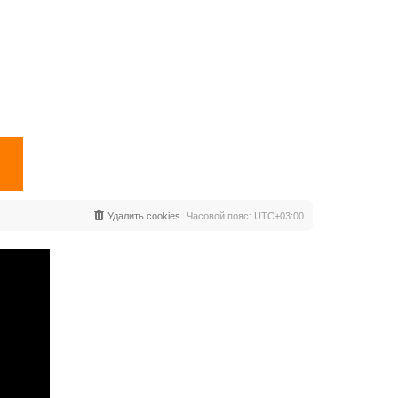
Удалить cookies
Часовой пояс:
UTC+03:00