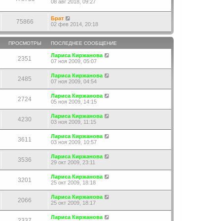
08 авг 2018, 09:27
Брат
75866
02 фев 2014, 20:18
ПРОСМОТРЫ
ПОСЛЕДНЕЕ СООБЩЕНИЕ
Лариса Киржанова
2351
07 ноя 2009, 05:07
Лариса Киржанова
2485
07 ноя 2009, 04:54
Лариса Киржанова
2724
05 ноя 2009, 14:15
Лариса Киржанова
4230
03 ноя 2009, 11:15
Лариса Киржанова
3611
03 ноя 2009, 10:57
Лариса Киржанова
3536
29 окт 2009, 23:11
Лариса Киржанова
3201
25 окт 2009, 18:18
Лариса Киржанова
2066
25 окт 2009, 18:17
Лариса Киржанова
2337