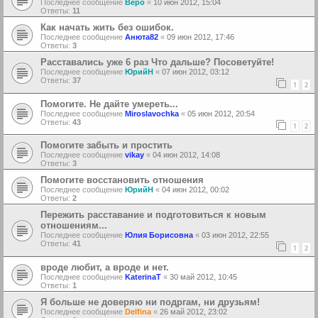
Последнее сообщение
Веро
«
10 июн 2012, 15:04
Ответы:
11
Как начать жить без ошибок.
Последнее сообщение
Анюта82
«
09 июн 2012, 17:46
Ответы:
3
Расставались уже 6 раз Что дальше? Посоветуйте!
Последнее сообщение
ЮрийН
«
07 июн 2012, 03:12
Ответы:
37
1
2
Помогите. Не дайте умереть...
Последнее сообщение
Miroslavochka
«
05 июн 2012, 20:54
Ответы:
43
1
2
Помогите забыть и простить
Последнее сообщение
vikay
«
04 июн 2012, 14:08
Ответы:
3
Помогите восстановить отношения
Последнее сообщение
ЮрийН
«
04 июн 2012, 00:02
Ответы:
2
Пережить расставание и подготовиться к новым
отношениям...
Последнее сообщение
Юлия Борисовна
«
03 июн 2012, 22:55
Ответы:
41
1
2
вроде любит, а вроде и нет.
Последнее сообщение
KaterinaT
«
30 май 2012, 10:45
Ответы:
1
Я больше не доверяю ни подргам, ни друзьям!
Последнее сообщение
Delfina
«
26 май 2012, 23:02