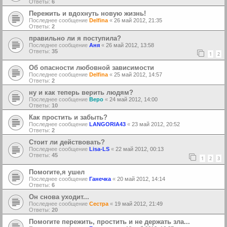
Ответы:
6
Пережить и вдохнуть новую жизнь!
Последнее сообщение
Delfina
«
26 май 2012, 21:35
Ответы:
2
правильно ли я поступила?
Последнее сообщение
Аня
«
26 май 2012, 13:58
Ответы:
35
1
2
Об опасности любовной зависимости
Последнее сообщение
Delfina
«
25 май 2012, 14:57
Ответы:
2
ну и как теперь верить людям?
Последнее сообщение
Веро
«
24 май 2012, 14:00
Ответы:
10
Как простить и забыть?
Последнее сообщение
LANGORIA43
«
23 май 2012, 20:52
Ответы:
2
Стоит ли действовать?
Последнее сообщение
Lisa-LS
«
22 май 2012, 00:13
Ответы:
45
1
2
3
Помогите,я ушел
Последнее сообщение
Ганечка
«
20 май 2012, 14:14
Ответы:
6
Он снова уходит...
Последнее сообщение
Сестра
«
19 май 2012, 21:49
Ответы:
20
Помогите пережить, простить и не держать зла...