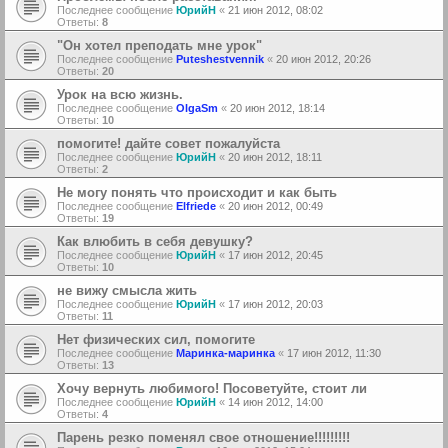
Последнее сообщение
ЮрийН
«
21 июн 2012, 08:02
Ответы:
8
"Он хотел преподать мне урок"
Последнее сообщение
Puteshestvennik
«
20 июн 2012, 20:26
Ответы:
20
Урок на всю жизнь.
Последнее сообщение
OlgaSm
«
20 июн 2012, 18:14
Ответы:
10
помогите! дайте совет пожалуйста
Последнее сообщение
ЮрийН
«
20 июн 2012, 18:11
Ответы:
2
Не могу понять что происходит и как быть
Последнее сообщение
Elfriede
«
20 июн 2012, 00:49
Ответы:
19
Как влюбить в себя девушку?
Последнее сообщение
ЮрийН
«
17 июн 2012, 20:45
Ответы:
10
не вижу смысла жить
Последнее сообщение
ЮрийН
«
17 июн 2012, 20:03
Ответы:
11
Нет физических сил, помогите
Последнее сообщение
Маринка-маринка
«
17 июн 2012, 11:30
Ответы:
13
Хочу вернуть любимого! Посоветуйте, стоит ли
Последнее сообщение
ЮрийН
«
14 июн 2012, 14:00
Ответы:
4
Парень резко поменял свое отношение!!!!!!!!!