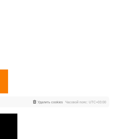
Удалить cookies
Часовой пояс:
UTC+03:00