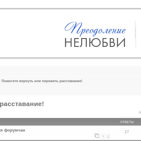
Помогите вернуть или пережить расставание!
расставание!
ширенный поиск
4
ОТВЕТЫ
ля форумчан
27
1
2