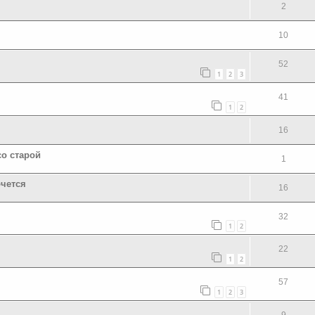
2
10
52
1
2
3
41
1
2
16
со старой
1
очется
16
32
1
2
22
1
2
57
1
2
3
9