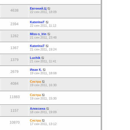
Евгений.Ц
4638
22 сен 2011, 18:09
KaterinaT
2394
22 сен 2011, 11:12
Miss-s_Irin
1282
21 сен 2011, 23:48
KaterinaT
1367
21 сен 2011, 19:24
Luchik
1379
21 сен 2011, 11:41
Иван К.
2679
19 сен 2011, 18:08
Сестра
4084
19 сен 2011, 16:30
Сестра
11883
19 сен 2011, 15:30
Алекcина
1157
18 сен 2011, 19:09
Сестра
10870
17 сен 2011, 13:12