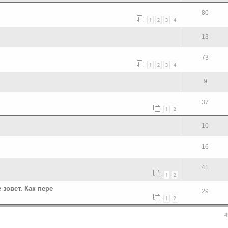
80
1
2
3
4
13
73
1
2
3
4
9
37
1
2
10
16
41
1
2
 зовет. Как пере
29
1
2
4