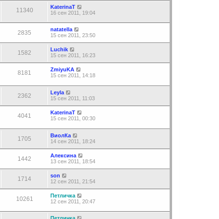
KaterinaT
11340
16 сен 2011, 19:04
natatella
2835
15 сен 2011, 23:50
Luchik
1582
15 сен 2011, 16:23
ZmiyuKA
8181
15 сен 2011, 14:18
Leyla
2362
15 сен 2011, 11:03
KaterinaT
4041
15 сен 2011, 00:30
ВиолКа
1705
14 сен 2011, 18:24
Алекcина
1442
13 сен 2011, 18:54
son
1714
12 сен 2011, 21:54
Петличка
10261
12 сен 2011, 20:47
Петличка