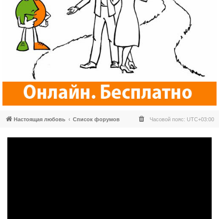
Настоящая любовь
Список форумов
Часовой пояс:
UTC+03:00