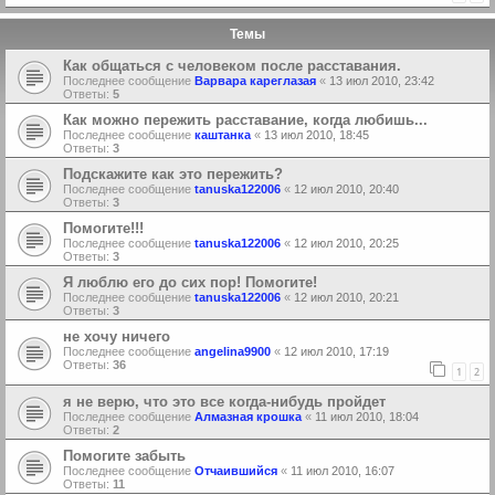
Темы
Как общаться с человеком после расставания.
Последнее сообщение
Варвара кареглазая
«
13 июл 2010, 23:42
Ответы:
5
Как можно пережить расставание, когда любишь...
Последнее сообщение
каштанка
«
13 июл 2010, 18:45
Ответы:
3
Подскажите как это пережить?
Последнее сообщение
tanuska122006
«
12 июл 2010, 20:40
Ответы:
3
Помогите!!!
Последнее сообщение
tanuska122006
«
12 июл 2010, 20:25
Ответы:
3
Я люблю его до сих пор! Помогите!
Последнее сообщение
tanuska122006
«
12 июл 2010, 20:21
Ответы:
3
не хочу ничего
Последнее сообщение
angelina9900
«
12 июл 2010, 17:19
Ответы:
36
1
2
я не верю, что это все когда-нибудь пройдет
Последнее сообщение
Алмазная крошка
«
11 июл 2010, 18:04
Ответы:
2
Помогите забыть
Последнее сообщение
Отчаившийся
«
11 июл 2010, 16:07
Ответы:
11