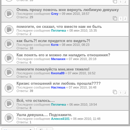
Ответы:
33
1
2
Очень прошу помочь мне вернуть любимую девушку
Последнее сообщение
Grey
«
09 июн 2010, 18:57
Ответы:
29
1
2
помогите, он сказал, что вместе нам не быть
Последнее сообщение
Петличка
«
08 июн 2010, 15:35
Ответы:
2
как быть?! если придется его видеть?!
Последнее сообщение
Котя
«
08 июн 2010, 08:23
Ответы:
10
Как понять его и можно ли наладить отношения?
Последнее сообщение
Милания
«
07 июн 2010, 20:18
Ответы:
6
помогите пожалуйста мне,мне тяжело!
Последнее сообщение
Кнопа89
«
07 июн 2010, 16:52
Ответы:
8
Кризис отношений или любовь прошла????
Последнее сообщение
Настюша
«
07 июн 2010, 16:48
Ответы:
39
1
2
Всё, что осталось....
Последнее сообщение
Петличка
«
06 июн 2010, 19:54
Ответы:
8
Ушла девушка.... Подскажите.
Последнее сообщение
Алексей101
«
06 июн 2010, 11:48
Ответы:
1