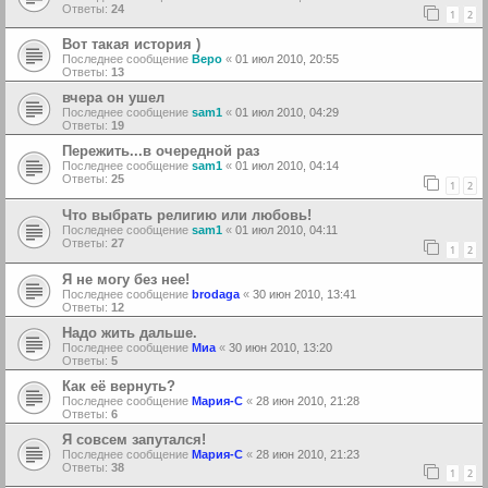
Ответы:
24
1
2
Вот такая история )
Последнее сообщение
Веро
«
01 июл 2010, 20:55
Ответы:
13
вчера он ушел
Последнее сообщение
sam1
«
01 июл 2010, 04:29
Ответы:
19
Пережить...в очередной раз
Последнее сообщение
sam1
«
01 июл 2010, 04:14
Ответы:
25
1
2
Что выбрать религию или любовь!
Последнее сообщение
sam1
«
01 июл 2010, 04:11
Ответы:
27
1
2
Я не могу без нее!
Последнее сообщение
brodaga
«
30 июн 2010, 13:41
Ответы:
12
Надо жить дальше.
Последнее сообщение
Миа
«
30 июн 2010, 13:20
Ответы:
5
Как её вернуть?
Последнее сообщение
Мария-С
«
28 июн 2010, 21:28
Ответы:
6
Я совсем запутался!
Последнее сообщение
Мария-С
«
28 июн 2010, 21:23
Ответы:
38
1
2