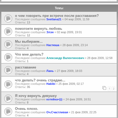
Темы
о чем говорить при встрече после расставания?
Последнее сообщение
Svetlana21
«
04 мар 2009, 11:59
Ответы:
13
помогоите вернуть любовь
Последнее сообщение
Элэн
«
02 мар 2009, 19:01
Ответы:
12
Мы выбираем...
Последнее сообщение
Настюша
«
28 фев 2009, 23:14
Ответы:
4
Что мне делать?
Последнее сообщение
Александр Валентинович
«
28 фев 2009, 12:58
Ответы:
1
расставание
Последнее сообщение
Лань
«
27 фев 2009, 18:03
Ответы:
4
что делать? очень страдаю...
Последнее сообщение
Habibi
«
25 фев 2009, 02:17
Ответы:
35
1
2
Я хочу вернуть девушку
Последнее сообщение
котейка=)))
«
24 фев 2009, 16:51
Ответы:
8
Очень плохо.
Последнее сообщение
Оч.Счастливая
«
21 фев 2009, 22:25
Ответы:
4