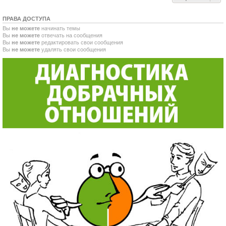
ПРАВА ДОСТУПА
Вы
не можете
начинать темы
Вы
не можете
отвечать на сообщения
Вы
не можете
редактировать свои сообщения
Вы
не можете
удалять свои сообщения