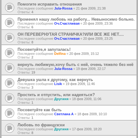
Помогите исправить отношения
Последнее сообщение
Jula-Rossa
«
21 фев 2009, 21:38
Ответы:
4
Променял нашу любовь на работу... Невыносимо больно.
Последнее сообщение
Оч.Счастливая
«
20 фев 2009, 23:36
Ответы:
6
ОН ПЕРЕВЕРНУТАЯ СТРАНИЧКА?ИЛИ ВСЕ ЖЕ НЕТ....
Последнее сообщение
Оч.Счастливая
«
20 фев 2009, 23:25
Ответы:
8
Посоветуйте,я запуталась!
Последнее сообщение
Delfina
«
20 фев 2009, 15:12
Ответы:
2
вернуть любимую,хочу быть с ней, очень тяжело без неё
Последнее сообщение
Jula-Rossa
«
19 фев 2009, 22:17
Ответы:
19
Девушка ушла к другому, как вернуть
Последнее сообщение
Lisik
«
19 фев 2009, 11:46
Ответы:
3
Простить и отпустить, или надеяться?
Последнее сообщение
Другиня
«
18 фев 2009, 11:06
Ответы:
1
Посоветуйте как быть
Последнее сообщение
Светлана А
«
18 фев 2009, 10:10
Ответы:
1
Любовь по французски
Последнее сообщение
Другиня
«
17 фев 2009, 18:20
Ответы:
8