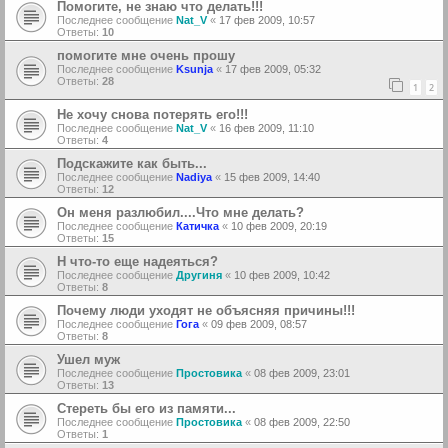
Помогите, не знаю что делать!!!
Последнее сообщение
Nat_V
«
17 фев 2009, 10:57
Ответы:
10
помогите мне очень прошу
Последнее сообщение
Ksunja
«
17 фев 2009, 05:32
Ответы:
28
1
2
Не хочу снова потерять его!!!
Последнее сообщение
Nat_V
«
16 фев 2009, 11:10
Ответы:
4
Подскажите как быть...
Последнее сообщение
Nadiya
«
15 фев 2009, 14:40
Ответы:
12
Он меня разлюбил....Что мне делать?
Последнее сообщение
Катичка
«
10 фев 2009, 20:19
Ответы:
15
Н что-то еще надеяться?
Последнее сообщение
Другиня
«
10 фев 2009, 10:42
Ответы:
8
Почему люди уходят не объясняя причины!!!
Последнее сообщение
Гога
«
09 фев 2009, 08:57
Ответы:
8
Ушел муж
Последнее сообщение
Простовика
«
08 фев 2009, 23:01
Ответы:
13
Стереть бы его из памяти...
Последнее сообщение
Простовика
«
08 фев 2009, 22:50
Ответы:
1