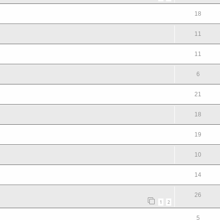
18
11
11
6
21
18
19
10
14
26
1
2
5