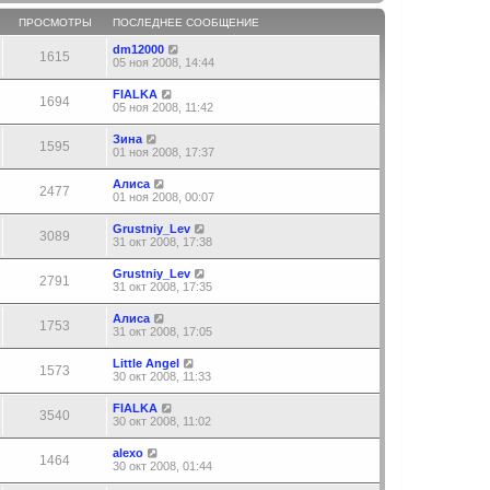
ПРОСМОТРЫ
ПОСЛЕДНЕЕ СООБЩЕНИЕ
dm12000
1615
05 ноя 2008, 14:44
FIALKA
1694
05 ноя 2008, 11:42
Зина
1595
01 ноя 2008, 17:37
Алиса
2477
01 ноя 2008, 00:07
Grustniy_Lev
3089
31 окт 2008, 17:38
Grustniy_Lev
2791
31 окт 2008, 17:35
Алиса
1753
31 окт 2008, 17:05
Little Angel
1573
30 окт 2008, 11:33
FIALKA
3540
30 окт 2008, 11:02
alexo
1464
30 окт 2008, 01:44