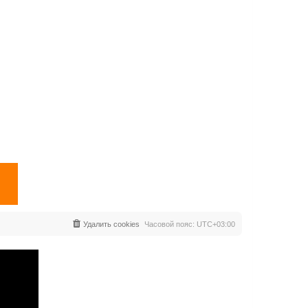
Удалить cookies
Часовой пояс:
UTC+03:00