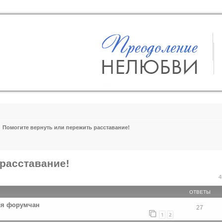
Помогите вернуть или пережить расставание!
расставание!
ширенный поиск
4
ОТВЕТЫ
ля форумчан
27
1
2