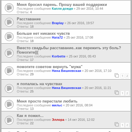
Меня бросил парень. Прошу вашей поддержки
Последнее сообщение
Капля дождя
«
29 окт 2016, 10:44
Ответы:
4
Расставание
Последнее сообщение
Braplay
«
26 окт 2016, 19:57
Ответы:
18
Больше нет никаких чувств
Последнее сообщение
Ната72
«
25 окт 2016, 17:08
Ответы:
18
Вместо свадьбы расставание..как пережить эту боль?
Помогите(((
Последнее сообщение
Korbette
«
25 окт 2016, 05:43
Ответы:
17
помогите советом вернуть "мужа"
Последнее сообщение
Нина Вишневская
«
20 окт 2016, 17:10
Ответы:
29
1
2
я попалась на чувствах
Последнее сообщение
Нина Вишневская
«
20 окт 2016, 11:21
Ответы:
25
1
2
Меня просто перестали любить
Последнее сообщение
мильс
«
20 окт 2016, 08:04
Ответы:
13
Как я пожил...
Последнее сообщение
Эллора
«
14 окт 2016, 12:02
Ответы:
22
1
2