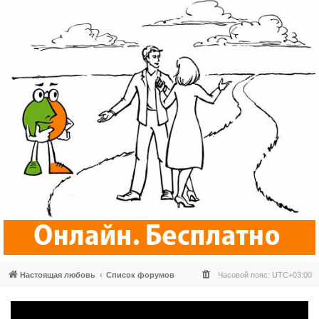
Настоящая любовь
Список форумов
Часовой пояс:
UTC+03:00