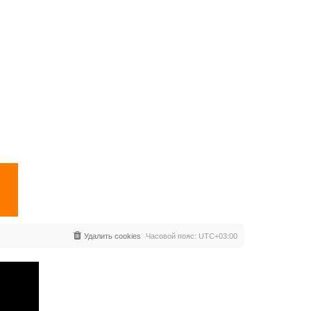
Удалить cookies
Часовой пояс:
UTC+03:00