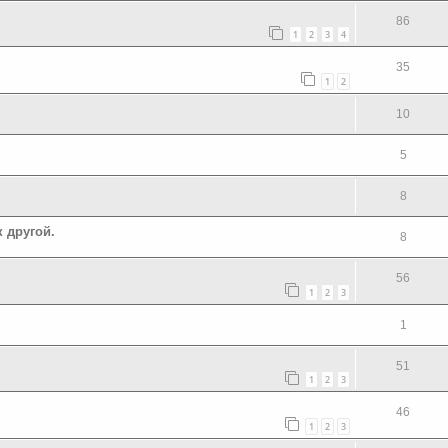
86
1
2
3
4
35
1
2
10
5
8
к другой.
8
56
1
2
3
1
51
1
2
3
46
1
2
3