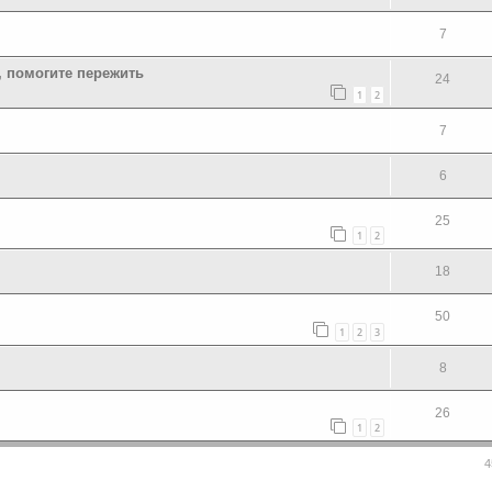
7
, помогите пережить
24
1
2
7
6
25
1
2
18
50
1
2
3
8
26
1
2
4