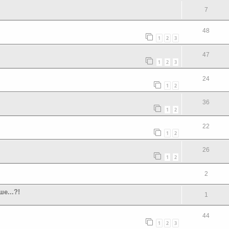
7
48
1
2
3
47
1
2
3
24
1
2
36
1
2
22
1
2
26
1
2
2
е...?!
1
44
1
2
3