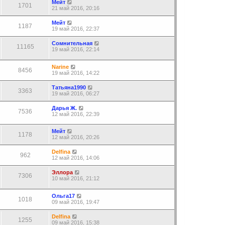
Мейт
1701
21 май 2016, 20:16
Мейт
1187
19 май 2016, 22:37
Сомнительная
11165
19 май 2016, 22:14
Narine
8456
19 май 2016, 14:22
Татьяна1990
3363
19 май 2016, 06:27
Дарья Ж.
7536
12 май 2016, 22:39
Мейт
1178
12 май 2016, 20:26
Delfina
962
12 май 2016, 14:06
Эллора
7306
10 май 2016, 21:12
Ольга17
1018
09 май 2016, 19:47
Delfina
1255
09 май 2016, 15:38