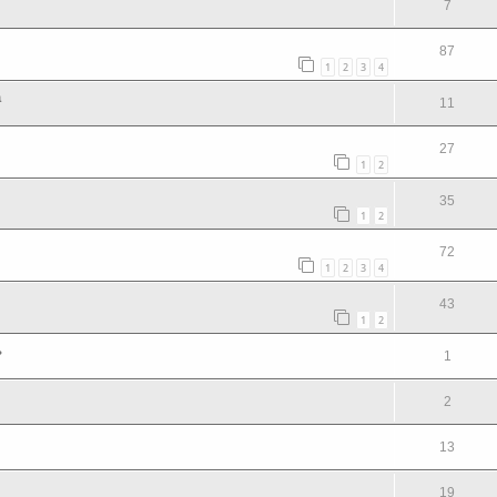
7
87
1
2
3
4
а
11
27
1
2
35
1
2
72
1
2
3
4
43
1
2
ь
1
2
13
19