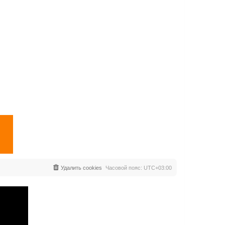
Удалить cookies
Часовой пояс:
UTC+03:00