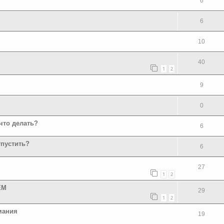
6
6
10
40
1
2
9
0
что делать?
6
тпустить?
6
27
1
2
ЕМ
29
1
2
мания
19