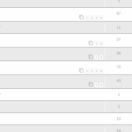
7
87
1
2
3
4
а
11
27
1
2
35
1
2
72
1
2
3
4
43
1
2
ь
1
2
13
19