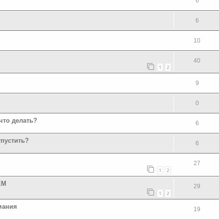
6
6
10
40
1
2
9
0
что делать?
6
тпустить?
6
27
1
2
ЕМ
29
1
2
мания
19