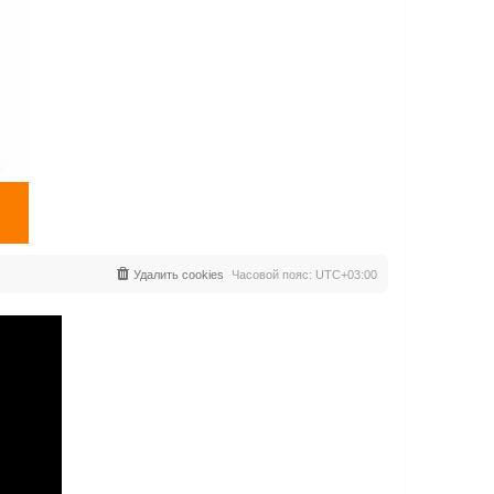
Удалить cookies
Часовой пояс:
UTC+03:00