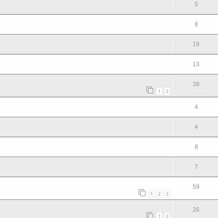
5
8
19
13
38
1
2
4
4
8
7
59
1
2
3
26
1
2