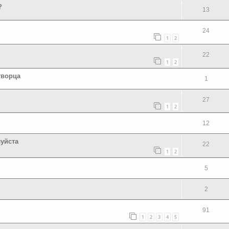
?
13
24
1
2
22
1
2
творца
1
27
1
2
12
луйста
22
1
2
5
2
91
1
2
3
4
5