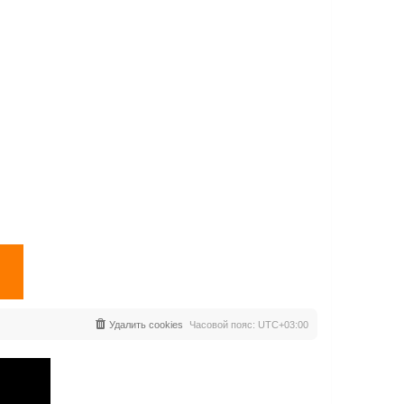
Удалить cookies
Часовой пояс:
UTC+03:00