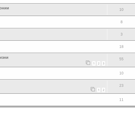
ронии
10
8
3
18
жизни
55
1
2
3
10
23
1
2
11