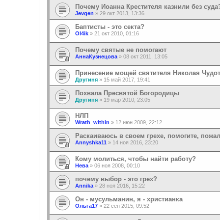
Почему Иоанна Крестителя казнили без суда
Jevgen
»
29 окт 2013, 13:36
Баптисты - это секта?
Ol4ik
»
21 окт 2010, 01:16
Почему святые не помогают
АннаКузнецова
»
08 окт 2011, 13:05
Принесение мощей святителя Николая Чудо
Другиня
»
15 май 2017, 19:41
Похвала Пресвятой Богородицы
Другиня
»
19 мар 2010, 23:05
НЛП
Wrath_within
»
12 июн 2009, 22:12
Раскаиваюсь в своем грехе, помогите, пожа
Annyshka11
»
14 ноя 2016, 23:20
Кому молиться, чтобы найти работу?
Нева
»
06 ноя 2008, 00:10
почему выбор - это грех?
Annika
»
28 ноя 2016, 15:22
Он - мусульманин, я - христианка
Ольга17
»
22 сен 2015, 09:52