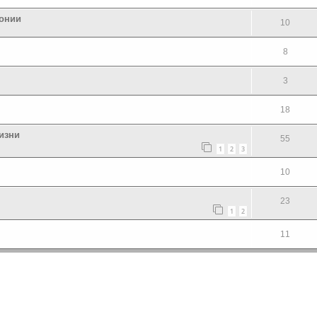
ронии
10
8
3
18
жизни
55
1
2
3
10
23
1
2
11