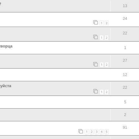
?
13
24
1
2
22
1
2
творца
1
27
1
2
12
луйста
22
1
2
5
2
91
1
2
3
4
5