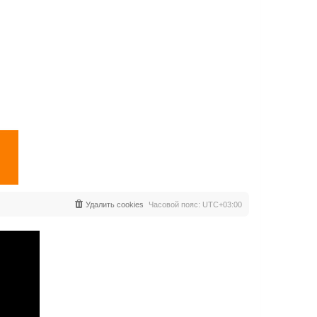
Удалить cookies
Часовой пояс:
UTC+03:00