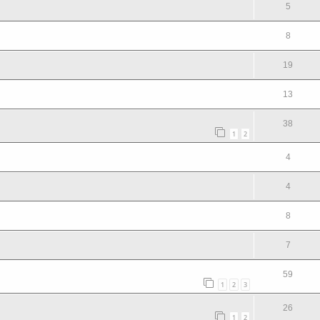
5
8
19
13
38
1
2
4
4
8
7
59
1
2
3
26
1
2