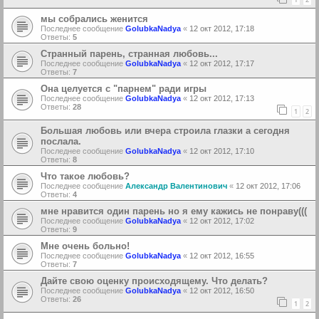
мы собрались женится
Последнее сообщение
GolubkaNadya
«
12 окт 2012, 17:18
Ответы:
5
Странный парень, странная любовь...
Последнее сообщение
GolubkaNadya
«
12 окт 2012, 17:17
Ответы:
7
Она целуется с "парнем" ради игры
Последнее сообщение
GolubkaNadya
«
12 окт 2012, 17:13
Ответы:
28
1
2
Большая любовь или вчера строила глазки а сегодня
послала.
Последнее сообщение
GolubkaNadya
«
12 окт 2012, 17:10
Ответы:
8
Что такое любовь?
Последнее сообщение
Александр Валентинович
«
12 окт 2012, 17:06
Ответы:
4
мне нравится один парень но я ему кажись не понраву(((
Последнее сообщение
GolubkaNadya
«
12 окт 2012, 17:02
Ответы:
9
Мне очень больно!
Последнее сообщение
GolubkaNadya
«
12 окт 2012, 16:55
Ответы:
7
Дайте свою оценку происходящему. Что делать?
Последнее сообщение
GolubkaNadya
«
12 окт 2012, 16:50
Ответы:
26
1
2