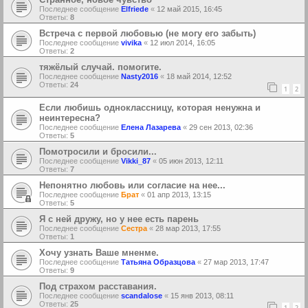
Последнее сообщение
Elfriede
«
12 май 2015, 16:45
Ответы:
8
Встреча с первой любовью (не могу его забыть)
Последнее сообщение
vivika
«
12 июл 2014, 16:05
Ответы:
2
тяжёлый случай. помогите.
Последнее сообщение
Nasty2016
«
18 май 2014, 12:52
Ответы:
24
1
2
Если любишь одноклассницу, которая ненужна и
неинтересна?
Последнее сообщение
Елена Лазарева
«
29 сен 2013, 02:36
Ответы:
5
Помотросили и бросили...
Последнее сообщение
Vikki_87
«
05 июн 2013, 12:11
Ответы:
7
Непонятно любовь или согласие на нее...
Последнее сообщение
Брат
«
01 апр 2013, 13:15
Ответы:
5
Я с ней дружу, но у нее есть парень
Последнее сообщение
Сестра
«
28 мар 2013, 17:55
Ответы:
1
Хочу узнать Ваше мненме.
Последнее сообщение
Татьяна Образцова
«
27 мар 2013, 17:47
Ответы:
9
Под страхом расставания.
Последнее сообщение
scandalose
«
15 янв 2013, 08:11
Ответы:
25
1
2