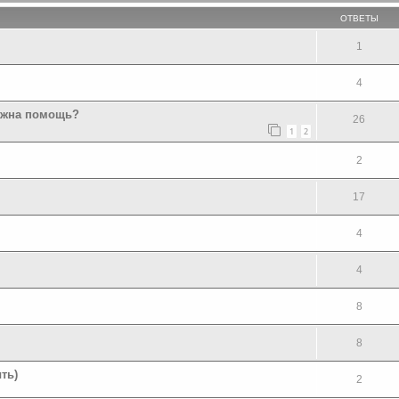
ОТВЕТЫ
1
4
Нужна помощь?
26
1
2
2
17
4
4
8
8
ть)
2