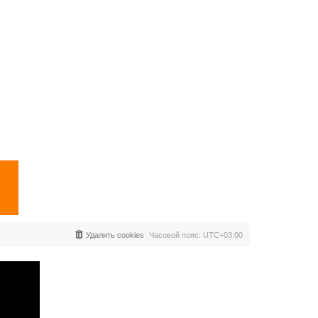
Удалить cookies
Часовой пояс:
UTC+03:00