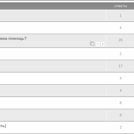
ОТВЕТЫ
1
4
Нужна помощь?
26
1
2
2
17
4
4
8
8
ть)
2