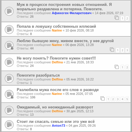
Муж в процессе построения новых отношений. Я
морально раздавлена и потеряна. Помогите.
Последнее сообщение
Афиноген Филаретович
«
14 фев 2026, 07:19
Ответы:
26
1
2
Попала в ловушку собственных иллюзий
Последнее сообщение
Narine
«
10 фев 2026, 08:18
Ответы:
8
Люблю бывшую жену, живем вместе, у нее другой
Последнее сообщение
Narine
«
06 фев 2026, 13:28
Ответы:
44
1
2
3
Не могу понять? Помогите нужен совет!!!
Последнее сообщение
Delfina
«
21 янв 2026, 18:33
Ответы:
24
1
2
Помогите разобраться
Последнее сообщение
Delfina
«
05 янв 2026, 16:22
Ответы:
1
Разлюбила мужа после его слов о разводе
Последнее сообщение
Narine
«
05 янв 2026, 07:05
Ответы:
106
1
2
3
4
5
Ожидаемый, но неожиданный разворот
Последнее сообщение
Delfina
«
30 дек 2025, 12:13
Ответы:
13
Стоит ли спасать семью или это уже всё
Последнее сообщение
Anton73
«
04 дек 2025, 09:26
Ответы:
8