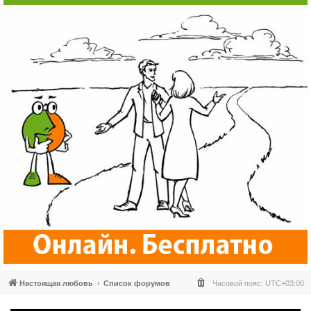
Настоящая любовь
Список форумов
Часовой пояс:
UTC+03:00