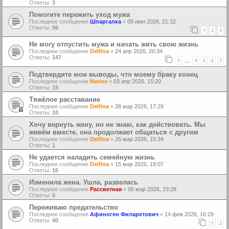
Ответы:
3
Помогите пережить уход мужа
Последнее сообщение
Шпаргалка
«
09 июн 2026, 21:32
Ответы:
56
1
2
3
Не могу отпустить мужа и начать жить свою жизнь
Последнее сообщение
Delfina
«
24 апр 2026, 20:34
Ответы:
147
1
4
5
6
7
…
Подтвердите мои выводы, что моему браку конец
Последнее сообщение
Narine
«
03 апр 2026, 15:20
Ответы:
19
Тяжёлое расставание
Последнее сообщение
Delfina
«
28 мар 2026, 17:29
Ответы:
10
Хочу вернуть жену, но не знаю, как действовать. Мы
живём вместе, она продолжает общаться с другим
Последнее сообщение
Delfina
«
26 мар 2026, 15:34
Ответы:
1
Не удается наладить семейную жизнь
Последнее сообщение
Delfina
«
15 мар 2026, 18:07
Ответы:
16
Изменила жена. Ушла, развелась
Последнее сообщение
Рассветная
«
06 мар 2026, 23:28
Ответы:
5
Переживаю предательство
Последнее сообщение
Афиноген Филаретович
«
14 фев 2026, 16:29
Ответы:
40
1
2