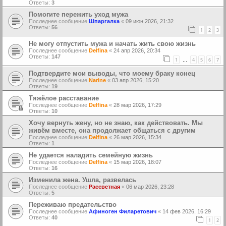
Ответы:
3
Помогите пережить уход мужа
Последнее сообщение
Шпаргалка
«
09 июн 2026, 21:32
Ответы:
56
1
2
3
Не могу отпустить мужа и начать жить свою жизнь
Последнее сообщение
Delfina
«
24 апр 2026, 20:34
Ответы:
147
1
4
5
6
7
…
Подтвердите мои выводы, что моему браку конец
Последнее сообщение
Narine
«
03 апр 2026, 15:20
Ответы:
19
Тяжёлое расставание
Последнее сообщение
Delfina
«
28 мар 2026, 17:29
Ответы:
10
Хочу вернуть жену, но не знаю, как действовать. Мы
живём вместе, она продолжает общаться с другим
Последнее сообщение
Delfina
«
26 мар 2026, 15:34
Ответы:
1
Не удается наладить семейную жизнь
Последнее сообщение
Delfina
«
15 мар 2026, 18:07
Ответы:
16
Изменила жена. Ушла, развелась
Последнее сообщение
Рассветная
«
06 мар 2026, 23:28
Ответы:
5
Переживаю предательство
Последнее сообщение
Афиноген Филаретович
«
14 фев 2026, 16:29
Ответы:
40
1
2