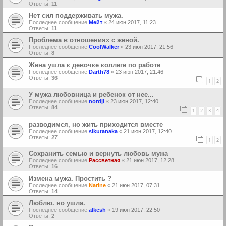
Ответы:
11
Нет сил поддерживать мужа.
Последнее сообщение
Мейт
«
24 июн 2017, 11:23
Ответы:
11
Проблема в отношениях с женой.
Последнее сообщение
CoolWalker
«
23 июн 2017, 21:56
Ответы:
8
Жена ушла к девочке коллеге по работе
Последнее сообщение
Darth78
«
23 июн 2017, 21:46
Ответы:
36
1
2
У мужа любовница и ребенок от нее...
Последнее сообщение
nordji
«
23 июн 2017, 12:40
Ответы:
84
1
2
3
4
разводимся, но жить приходится вместе
Последнее сообщение
sikutanaka
«
21 июн 2017, 12:40
Ответы:
27
1
2
Сохранить семью и вернуть любовь мужа
Последнее сообщение
Рассветная
«
21 июн 2017, 12:28
Ответы:
16
Измена мужа. Простить ?
Последнее сообщение
Narine
«
21 июн 2017, 07:31
Ответы:
14
Люблю. но ушла.
Последнее сообщение
alkesh
«
19 июн 2017, 22:50
Ответы:
2