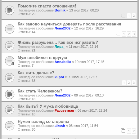
Помогите спасти отношения!
Последнее сообщение
Bornik
«
13 июл 2017, 00:20
Ответы:
29
1
2
Как заново научиться доверять после расставания
Последнее сообщение
Лена2002
«
12 июл 2017, 16:29
Ответы:
44
1
2
3
Жизнь разрушена... Как все исправить?
Последнее сообщение
Лира_
«
11 июл 2017, 22:14
Ответы:
21
Муж влюбился в другую
Последнее сообщение
Annabelle
«
10 июл 2017, 17:45
Ответы:
7
Как жить дальше?
Последнее сообщение
kupol
«
09 июл 2017, 12:57
Ответы:
63
1
2
3
Как стать Человеком?
Последнее сообщение
Лена2002
«
09 июл 2017, 09:13
Ответы:
18
Как быть? У мужа любовница
Последнее сообщение
Рассветная
«
06 июл 2017, 22:24
Ответы:
10
Нужен взгляд со стороны
Последнее сообщение
alkesh
«
06 июл 2017, 11:54
Ответы:
30
1
2