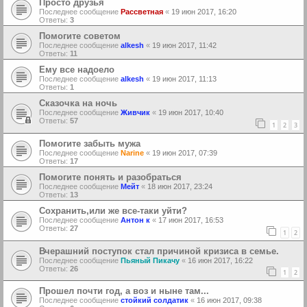
Просто друзья
Последнее сообщение
Рассветная
«
19 июн 2017, 16:20
Ответы:
3
Помогите советом
Последнее сообщение
alkesh
«
19 июн 2017, 11:42
Ответы:
11
Ему все надоело
Последнее сообщение
alkesh
«
19 июн 2017, 11:13
Ответы:
1
Сказочка на ночь
Последнее сообщение
Живчик
«
19 июн 2017, 10:40
Ответы:
57
1
2
3
Помогите забыть мужа
Последнее сообщение
Narine
«
19 июн 2017, 07:39
Ответы:
17
Помогите понять и разобраться
Последнее сообщение
Мейт
«
18 июн 2017, 23:24
Ответы:
13
Сохранить,или же все-таки уйти?
Последнее сообщение
Антон к
«
17 июн 2017, 16:53
Ответы:
27
1
2
Вчерашний поступок стал причиной кризиса в семье.
Последнее сообщение
Пьяный Пикачу
«
16 июн 2017, 16:22
Ответы:
26
1
2
Прошел почти год, а воз и ныне там...
Последнее сообщение
стойкий солдатик
«
16 июн 2017, 09:38