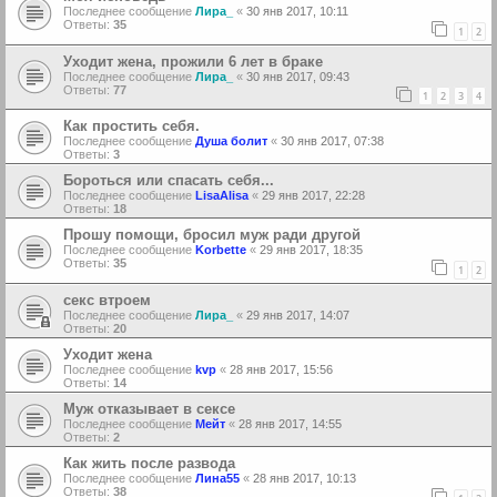
Последнее сообщение
Лира_
«
30 янв 2017, 10:11
Ответы:
35
1
2
Уходит жена, прожили 6 лет в браке
Последнее сообщение
Лира_
«
30 янв 2017, 09:43
Ответы:
77
1
2
3
4
Как простить себя.
Последнее сообщение
Душа болит
«
30 янв 2017, 07:38
Ответы:
3
Бороться или спасать себя...
Последнее сообщение
LisaAlisa
«
29 янв 2017, 22:28
Ответы:
18
Прошу помощи, бросил муж ради другой
Последнее сообщение
Korbette
«
29 янв 2017, 18:35
Ответы:
35
1
2
секс втроем
Последнее сообщение
Лира_
«
29 янв 2017, 14:07
Ответы:
20
Уходит жена
Последнее сообщение
kvp
«
28 янв 2017, 15:56
Ответы:
14
Муж отказывает в сексе
Последнее сообщение
Мейт
«
28 янв 2017, 14:55
Ответы:
2
Как жить после развода
Последнее сообщение
Лина55
«
28 янв 2017, 10:13
Ответы:
38