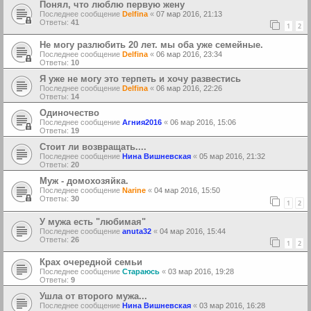
Понял, что люблю первую жену
Последнее сообщение
Delfina
«
07 мар 2016, 21:13
Ответы:
41
1
2
Не могу разлюбить 20 лет. мы оба уже семейные.
Последнее сообщение
Delfina
«
06 мар 2016, 23:34
Ответы:
10
Я уже не могу это терпеть и хочу развестись
Последнее сообщение
Delfina
«
06 мар 2016, 22:26
Ответы:
14
Одиночество
Последнее сообщение
Агния2016
«
06 мар 2016, 15:06
Ответы:
19
Стоит ли возвращать....
Последнее сообщение
Нина Вишневская
«
05 мар 2016, 21:32
Ответы:
20
Муж - домохозяйка.
Последнее сообщение
Narine
«
04 мар 2016, 15:50
Ответы:
30
1
2
У мужа есть "любимая"
Последнее сообщение
anuta32
«
04 мар 2016, 15:44
Ответы:
26
1
2
Крах очередной семьи
Последнее сообщение
Стараюсь
«
03 мар 2016, 19:28
Ответы:
9
Ушла от второго мужа...
Последнее сообщение
Нина Вишневская
«
03 мар 2016, 16:28