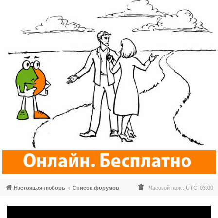
Настоящая любовь
Список форумов
Часовой пояс:
UTC+03:00