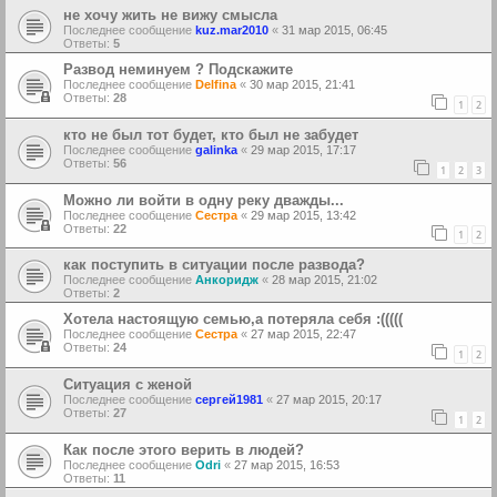
не хочу жить не вижу смысла
Последнее сообщение
kuz.mar2010
«
31 мар 2015, 06:45
Ответы:
5
Развод неминуем ? Подскажите
Последнее сообщение
Delfina
«
30 мар 2015, 21:41
Ответы:
28
1
2
кто не был тот будет, кто был не забудет
Последнее сообщение
galinka
«
29 мар 2015, 17:17
Ответы:
56
1
2
3
Можно ли войти в одну реку дважды...
Последнее сообщение
Сестра
«
29 мар 2015, 13:42
Ответы:
22
1
2
как поступить в ситуации после развода?
Последнее сообщение
Анкоридж
«
28 мар 2015, 21:02
Ответы:
2
Хотела настоящую семью,а потеряла себя :(((((
Последнее сообщение
Сестра
«
27 мар 2015, 22:47
Ответы:
24
1
2
Ситуация с женой
Последнее сообщение
сергей1981
«
27 мар 2015, 20:17
Ответы:
27
1
2
Как после этого верить в людей?
Последнее сообщение
Odri
«
27 мар 2015, 16:53
Ответы:
11