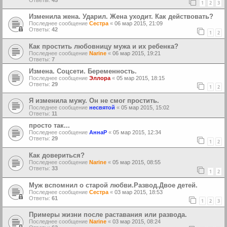
1
2
3
Изменила жена. Ударил. Жена уходит. Как действовать?
Последнее сообщение
Сестра
«
06 мар 2015, 21:09
Ответы:
42
1
2
Как простить любовницу мужа и их ребенка?
Последнее сообщение
Narine
«
06 мар 2015, 19:21
Ответы:
7
Измена. Соцсети. Беременность.
Последнее сообщение
Эллора
«
05 мар 2015, 18:15
Ответы:
29
1
2
Я изменила мужу. Он не смог простить.
Последнее сообщение
несвятой
«
05 мар 2015, 15:02
Ответы:
11
просто так...
Последнее сообщение
АннаР
«
05 мар 2015, 12:34
Ответы:
29
1
2
Как довериться?
Последнее сообщение
Narine
«
05 мар 2015, 08:55
Ответы:
33
1
2
Муж вспомнил о старой любви.Развод.Двое детей.
Последнее сообщение
Сестра
«
03 мар 2015, 18:53
Ответы:
61
1
2
3
Примеры жизни после раставания или развода.
Последнее сообщение
Narine
«
03 мар 2015, 08:24