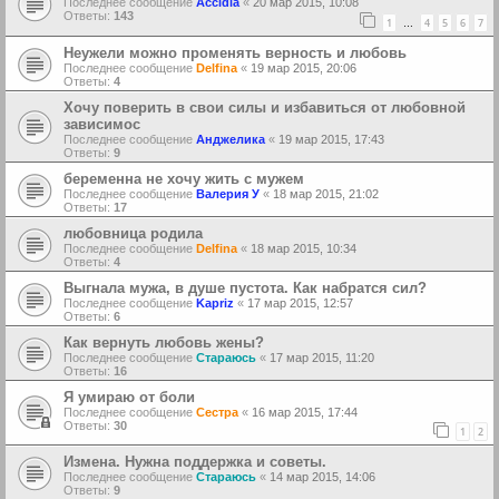
Последнее сообщение
Аccidia
«
20 мар 2015, 10:08
Ответы:
143
1
4
5
6
7
…
Неужели можно променять верность и любовь
Последнее сообщение
Delfina
«
19 мар 2015, 20:06
Ответы:
4
Хочу поверить в свои силы и избавиться от любовной
зависимос
Последнее сообщение
Анджелика
«
19 мар 2015, 17:43
Ответы:
9
беременна не хочу жить с мужем
Последнее сообщение
Валерия У
«
18 мар 2015, 21:02
Ответы:
17
любовница родила
Последнее сообщение
Delfina
«
18 мар 2015, 10:34
Ответы:
4
Выгнала мужа, в душе пустота. Как набратся сил?
Последнее сообщение
Kapriz
«
17 мар 2015, 12:57
Ответы:
6
Как вернуть любовь жены?
Последнее сообщение
Стараюсь
«
17 мар 2015, 11:20
Ответы:
16
Я умираю от боли
Последнее сообщение
Сестра
«
16 мар 2015, 17:44
Ответы:
30
1
2
Измена. Нужна поддержка и советы.
Последнее сообщение
Стараюсь
«
14 мар 2015, 14:06
Ответы:
9