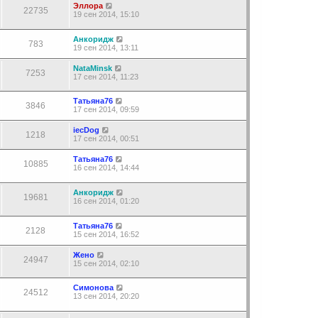
Эллора
22735
19 сен 2014, 15:10
Анкоридж
783
19 сен 2014, 13:11
NataMinsk
7253
17 сен 2014, 11:23
Татьяна76
3846
17 сен 2014, 09:59
iecDog
1218
17 сен 2014, 00:51
Татьяна76
10885
16 сен 2014, 14:44
Анкоридж
19681
16 сен 2014, 01:20
Татьяна76
2128
15 сен 2014, 16:52
Жено
24947
15 сен 2014, 02:10
Симонова
24512
13 сен 2014, 20:20