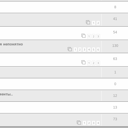
8
41
1
2
54
1
2
3
бя непонятно
130
1
2
3
4
5
6
63
1
2
3
1
0
менты..
12
13
73
1
2
3
4