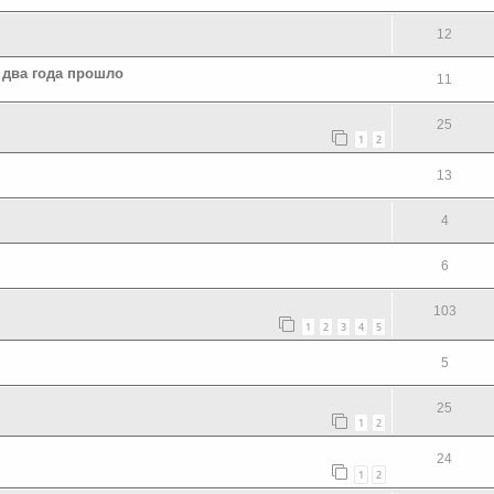
12
к два года прошло
11
25
1
2
13
4
6
103
1
2
3
4
5
5
25
1
2
24
1
2