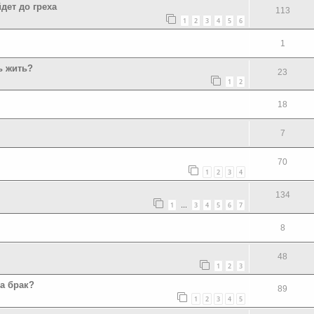
дет до греха
113
1
2
3
4
5
6
1
ь жить?
23
1
2
18
7
70
1
2
3
4
134
1
3
4
5
6
7
…
8
48
1
2
3
за брак?
89
1
2
3
4
5