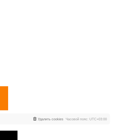
Удалить cookies
Часовой пояс:
UTC+03:00