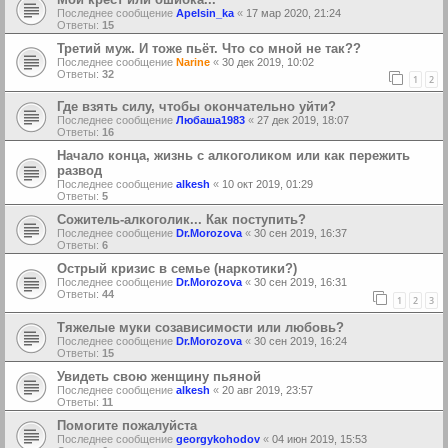
Последнее сообщение
Apelsin_ka
«
17 мар 2020, 21:24
Ответы:
15
Третий муж. И тоже пьёт. Что со мной не так??
Последнее сообщение
Narine
«
30 дек 2019, 10:02
Ответы:
32
1
2
Где взять силу, чтобы окончательно уйти?
Последнее сообщение
Любаша1983
«
27 дек 2019, 18:07
Ответы:
16
Начало конца, жизнь с алкоголиком или как пережить
развод
Последнее сообщение
alkesh
«
10 окт 2019, 01:29
Ответы:
5
Сожитель-алкоголик... Как поступить?
Последнее сообщение
Dr.Morozova
«
30 сен 2019, 16:37
Ответы:
6
Острый кризис в семье (наркотики?)
Последнее сообщение
Dr.Morozova
«
30 сен 2019, 16:31
Ответы:
44
1
2
3
Тяжелые муки созависимости или любовь?
Последнее сообщение
Dr.Morozova
«
30 сен 2019, 16:24
Ответы:
15
Увидеть свою женщину пьяной
Последнее сообщение
alkesh
«
20 авг 2019, 23:57
Ответы:
11
Помогите пожалуйста
Последнее сообщение
georgykohodov
«
04 июн 2019, 15:53