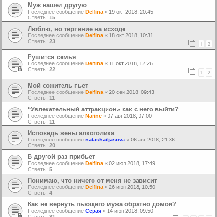
Муж нашел другую
Последнее сообщение
Delfina
«
19 окт 2018, 20:45
Ответы:
15
Люблю, но терпение на исходе
Последнее сообщение
Delfina
«
18 окт 2018, 10:31
Ответы:
23
1
2
Рушится семья
Последнее сообщение
Delfina
«
11 окт 2018, 12:26
Ответы:
22
1
2
Мой сожитель пьет
Последнее сообщение
Delfina
«
20 сен 2018, 09:43
Ответы:
11
“Увлекательный аттракцион» как с него выйти?
Последнее сообщение
Narine
«
07 авг 2018, 07:00
Ответы:
11
Исповедь жены алкоголика
Последнее сообщение
natashailjasova
«
06 авг 2018, 21:36
Ответы:
20
В другой раз прибьет
Последнее сообщение
Delfina
«
02 июл 2018, 17:49
Ответы:
5
Понимаю, что ничего от меня не зависит
Последнее сообщение
Delfina
«
26 июн 2018, 10:50
Ответы:
4
Как не вернуть пьющего мужа обратно домой?
Последнее сообщение
Серая
«
14 июн 2018, 09:50
Ответы:
81