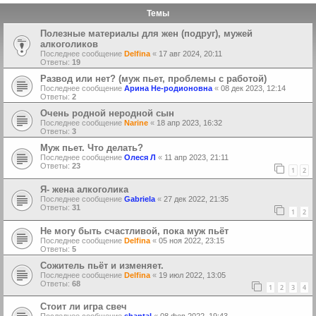
Темы
Полезные материалы для жен (подруг), мужей
алкоголиков
Последнее сообщение
Delfina
«
17 авг 2024, 20:11
Ответы:
19
Развод или нет? (муж пьет, проблемы с работой)
Последнее сообщение
Арина Не-родионовна
«
08 дек 2023, 12:14
Ответы:
2
Очень родной неродной сын
Последнее сообщение
Narine
«
18 апр 2023, 16:32
Ответы:
3
Муж пьет. Что делать?
Последнее сообщение
Олеся Л
«
11 апр 2023, 21:11
Ответы:
23
1
2
Я- жена алкоголика
Последнее сообщение
Gabriela
«
27 дек 2022, 21:35
Ответы:
31
1
2
Не могу быть счастливой, пока муж пьёт
Последнее сообщение
Delfina
«
05 ноя 2022, 23:15
Ответы:
5
Сожитель пьёт и изменяет.
Последнее сообщение
Delfina
«
19 июл 2022, 13:05
Ответы:
68
1
2
3
4
Стоит ли игра свеч