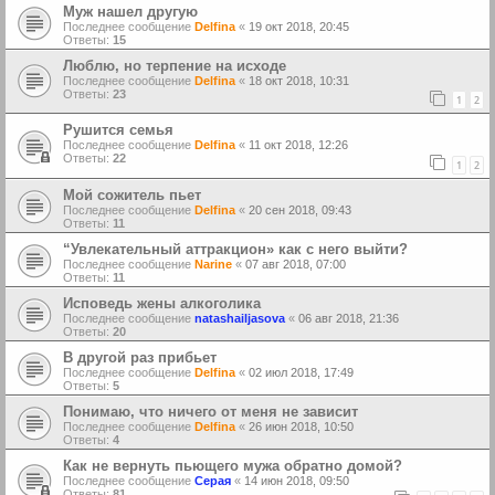
Муж нашел другую
Последнее сообщение
Delfina
«
19 окт 2018, 20:45
Ответы:
15
Люблю, но терпение на исходе
Последнее сообщение
Delfina
«
18 окт 2018, 10:31
Ответы:
23
1
2
Рушится семья
Последнее сообщение
Delfina
«
11 окт 2018, 12:26
Ответы:
22
1
2
Мой сожитель пьет
Последнее сообщение
Delfina
«
20 сен 2018, 09:43
Ответы:
11
“Увлекательный аттракцион» как с него выйти?
Последнее сообщение
Narine
«
07 авг 2018, 07:00
Ответы:
11
Исповедь жены алкоголика
Последнее сообщение
natashailjasova
«
06 авг 2018, 21:36
Ответы:
20
В другой раз прибьет
Последнее сообщение
Delfina
«
02 июл 2018, 17:49
Ответы:
5
Понимаю, что ничего от меня не зависит
Последнее сообщение
Delfina
«
26 июн 2018, 10:50
Ответы:
4
Как не вернуть пьющего мужа обратно домой?
Последнее сообщение
Серая
«
14 июн 2018, 09:50
Ответы:
81