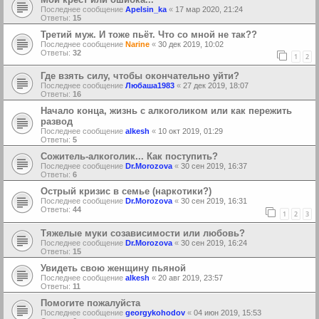
Последнее сообщение
Apelsin_ka
«
17 мар 2020, 21:24
Ответы:
15
Третий муж. И тоже пьёт. Что со мной не так??
Последнее сообщение
Narine
«
30 дек 2019, 10:02
Ответы:
32
1
2
Где взять силу, чтобы окончательно уйти?
Последнее сообщение
Любаша1983
«
27 дек 2019, 18:07
Ответы:
16
Начало конца, жизнь с алкоголиком или как пережить
развод
Последнее сообщение
alkesh
«
10 окт 2019, 01:29
Ответы:
5
Сожитель-алкоголик... Как поступить?
Последнее сообщение
Dr.Morozova
«
30 сен 2019, 16:37
Ответы:
6
Острый кризис в семье (наркотики?)
Последнее сообщение
Dr.Morozova
«
30 сен 2019, 16:31
Ответы:
44
1
2
3
Тяжелые муки созависимости или любовь?
Последнее сообщение
Dr.Morozova
«
30 сен 2019, 16:24
Ответы:
15
Увидеть свою женщину пьяной
Последнее сообщение
alkesh
«
20 авг 2019, 23:57
Ответы:
11
Помогите пожалуйста
Последнее сообщение
georgykohodov
«
04 июн 2019, 15:53