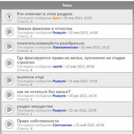
Темы
Кто отвечает в этом разделе
Последнее сообщение
Брат
«
28 янв 2014, 10:50
Ответы:
3
Замена фамилии и отчества
Последнее сообщение
Рыжуля
«
02 июл 2013, 14:08
Ответы:
1
помогите,пожалуйста разобраться.
Последнее сообщение
Лавнюженкова
«
02 июн 2013, 16:21
Ответы:
2
Где фиксируются права на жилье, купленное на стадии
строител
Последнее сообщение
santik
«
12 мар 2013, 08:58
Ответы:
6
выписка отца
Последнее сообщение
Рыжуля
«
11 мар 2013, 13:54
Ответы:
5
как не остаться без жилья?
Последнее сообщение
Рыжуля
«
28 дек 2012, 16:14
Ответы:
1
раздел имущества
Последнее сообщение
Рыжуля
«
22 окт 2012, 13:59
Ответы:
1
Право собственности
Последнее сообщение
Светланчик
«
22 май 2012, 16:36
Ответы:
4