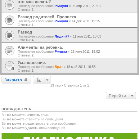
что мне делать?
Последнее сообщение
Рыжуля
«
03 апр 2012, 21:13
Ответы:
1
Развод родителей. Прописка.
Последнее сообщение
Рыжуля
«
14 дек 2011, 19:15
Ответы:
1
Развод
Последнее сообщение
Лидия77
«
11 ноя 2011, 13:03
Ответы:
4
Алименты на ребенка.
Последнее сообщение
Ржевка
«
26 июл 2011, 15:02
Ответы:
2
Усыновление.
Последнее сообщение
Брат
«
18 май 2011, 18:55
Ответы:
1
Закрыто
Закрыто
13 тем • Страница
1
из
1
Перейти
ПРАВА ДОСТУПА
Вы
не можете
начинать темы
Вы
не можете
отвечать на сообщения
Вы
не можете
редактировать свои сообщения
Вы
не можете
удалять свои сообщения