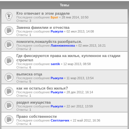
Темы
Кто отвечает в этом разделе
Последнее сообщение
Брат
«
28 янв 2014, 10:50
Ответы:
3
Замена фамилии и отчества
Последнее сообщение
Рыжуля
«
02 июл 2013, 14:08
Ответы:
1
помогите,пожалуйста разобраться.
Последнее сообщение
Лавнюженкова
«
02 июн 2013, 16:21
Ответы:
2
Где фиксируются права на жилье, купленное на стадии
строител
Последнее сообщение
santik
«
12 мар 2013, 08:58
Ответы:
6
выписка отца
Последнее сообщение
Рыжуля
«
11 мар 2013, 13:54
Ответы:
5
как не остаться без жилья?
Последнее сообщение
Рыжуля
«
28 дек 2012, 16:14
Ответы:
1
раздел имущества
Последнее сообщение
Рыжуля
«
22 окт 2012, 13:59
Ответы:
1
Право собственности
Последнее сообщение
Светланчик
«
22 май 2012, 16:36
Ответы:
4