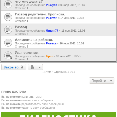
что мне делать?
Последнее сообщение
Рыжуля
«
03 апр 2012, 21:13
Ответы:
1
Развод родителей. Прописка.
Последнее сообщение
Рыжуля
«
14 дек 2011, 19:15
Ответы:
1
Развод
Последнее сообщение
Лидия77
«
11 ноя 2011, 13:03
Ответы:
4
Алименты на ребенка.
Последнее сообщение
Ржевка
«
26 июл 2011, 15:02
Ответы:
2
Усыновление.
Последнее сообщение
Брат
«
18 май 2011, 18:55
Ответы:
1
Закрыто
Закрыто
13 тем • Страница
1
из
1
Перейти
ПРАВА ДОСТУПА
Вы
не можете
начинать темы
Вы
не можете
отвечать на сообщения
Вы
не можете
редактировать свои сообщения
Вы
не можете
удалять свои сообщения