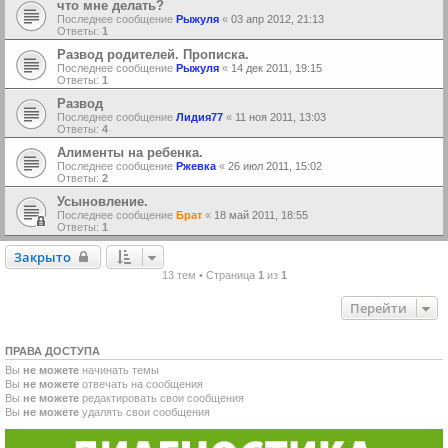
что мне делать?
Последнее сообщение
Рыжуля
«
03 апр 2012, 21:13
Ответы:
1
Развод родителей. Прописка.
Последнее сообщение
Рыжуля
«
14 дек 2011, 19:15
Ответы:
1
Развод
Последнее сообщение
Лидия77
«
11 ноя 2011, 13:03
Ответы:
4
Алименты на ребенка.
Последнее сообщение
Ржевка
«
26 июл 2011, 15:02
Ответы:
2
Усыновление.
Последнее сообщение
Брат
«
18 май 2011, 18:55
Ответы:
1
Закрыто
Закрыто
13 тем • Страница
1
из
1
Перейти
ПРАВА ДОСТУПА
Вы
не можете
начинать темы
Вы
не можете
отвечать на сообщения
Вы
не можете
редактировать свои сообщения
Вы
не можете
удалять свои сообщения