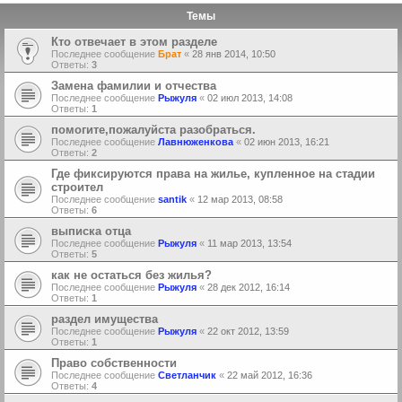
Темы
Кто отвечает в этом разделе
Последнее сообщение
Брат
«
28 янв 2014, 10:50
Ответы:
3
Замена фамилии и отчества
Последнее сообщение
Рыжуля
«
02 июл 2013, 14:08
Ответы:
1
помогите,пожалуйста разобраться.
Последнее сообщение
Лавнюженкова
«
02 июн 2013, 16:21
Ответы:
2
Где фиксируются права на жилье, купленное на стадии
строител
Последнее сообщение
santik
«
12 мар 2013, 08:58
Ответы:
6
выписка отца
Последнее сообщение
Рыжуля
«
11 мар 2013, 13:54
Ответы:
5
как не остаться без жилья?
Последнее сообщение
Рыжуля
«
28 дек 2012, 16:14
Ответы:
1
раздел имущества
Последнее сообщение
Рыжуля
«
22 окт 2012, 13:59
Ответы:
1
Право собственности
Последнее сообщение
Светланчик
«
22 май 2012, 16:36
Ответы:
4