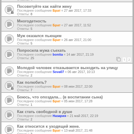
Посоветуйте как найти жену
Последнее сообщение
Брат
«
27 авг 2017, 17:33
Ответы:
8
Многодетность
Последнее сообщение
Брат
«
27 авг 2017, 11:52
Ответы:
5
Муж оказался пьющим
Последнее сообщение
Брат
«
26 авг 2017, 21:00
Ответы:
5
Попросила мужа съехать
Последнее сообщение
bonita
«
14 авг 2017, 21:19
Ответы:
25
1
2
Молодой человек отказывается выходить на улицу
Последнее сообщение
Sova07
«
06 авг 2017, 10:13
Ответы:
2
Как полюбить?
Последнее сообщение
Брат
«
08 июн 2017, 22:00
Ответы:
7
Боюсь, что опоздала... (в воспитании сына)
Последнее сообщение
Брат
«
05 июн 2017, 17:28
Ответы:
1
Как стать свободной в душе
Последнее сообщение
Назария
«
21 май 2017, 22:19
Ответы:
2
Как относится к уходящей жене.
Последнее сообщение
Брат
«
13 май 2017, 21:48