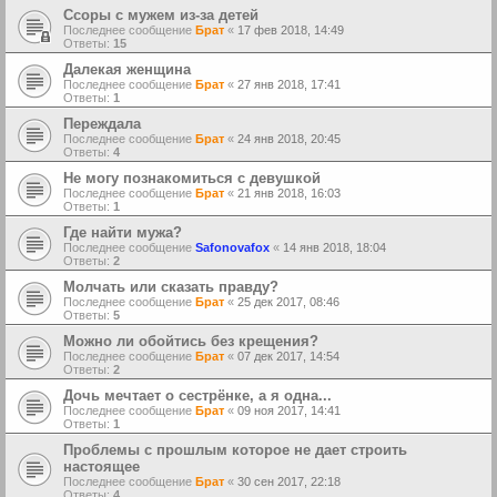
Ссоры с мужем из-за детей
Последнее сообщение
Брат
«
17 фев 2018, 14:49
Ответы:
15
Далекая женщина
Последнее сообщение
Брат
«
27 янв 2018, 17:41
Ответы:
1
Переждала
Последнее сообщение
Брат
«
24 янв 2018, 20:45
Ответы:
4
Не могу познакомиться с девушкой
Последнее сообщение
Брат
«
21 янв 2018, 16:03
Ответы:
1
Где найти мужа?
Последнее сообщение
Safonovafox
«
14 янв 2018, 18:04
Ответы:
2
Молчать или сказать правду?
Последнее сообщение
Брат
«
25 дек 2017, 08:46
Ответы:
5
Можно ли обойтись без крещения?
Последнее сообщение
Брат
«
07 дек 2017, 14:54
Ответы:
2
Дочь мечтает о сестрёнке, а я одна...
Последнее сообщение
Брат
«
09 ноя 2017, 14:41
Ответы:
1
Проблемы с прошлым которое не дает строить
настоящее
Последнее сообщение
Брат
«
30 сен 2017, 22:18
Ответы:
4