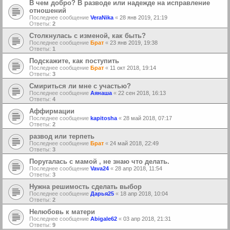
В чем добро? В разводе или надежде на исправление
отношений
Последнее сообщение
VeraNika
«
28 янв 2019, 21:19
Ответы:
2
Столкнулась с изменой, как быть?
Последнее сообщение
Брат
«
23 янв 2019, 19:38
Ответы:
1
Подскажите, как поступить
Последнее сообщение
Брат
«
11 окт 2018, 19:14
Ответы:
3
Смириться ли мне с участью?
Последнее сообщение
Аянаша
«
22 сен 2018, 16:13
Ответы:
4
Аффирмации
Последнее сообщение
kapitosha
«
28 май 2018, 07:17
Ответы:
2
развод или терпеть
Последнее сообщение
Брат
«
24 май 2018, 22:49
Ответы:
3
Поругалась с мамой , не знаю что делать.
Последнее сообщение
Vava24
«
28 апр 2018, 11:54
Ответы:
3
Нужна решимость сделать выбор
Последнее сообщение
Дарья25
«
18 апр 2018, 10:04
Ответы:
2
Нелюбовь к матери
Последнее сообщение
Abigale62
«
03 апр 2018, 21:31
Ответы:
9