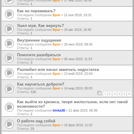
Последнее сообщение
Брат
«
27 янв 2020, 08:50
Ответы:
1
Как не переживать?
Последнее сообщение
Брат
«
11 ноя 2019, 19:31
Ответы:
1
Ушел муж. Как вернуть?
Последнее сообщение
Брат
«
18 авг 2019, 18:40
Ответы:
1
Внутренние ощущения
Последнее сообщение
Брат
«
26 июл 2019, 08:36
Ответы:
1
Помогите разобраться
Последнее сообщение
Брат
«
05 июн 2019, 11:53
Ответы:
3
Разлюбил или начал замечать недостатки
Последнее сообщение
Брат
«
13 май 2019, 22:04
Ответы:
1
Как научиться доброте?
Последнее сообщение
Брат
«
14 мар 2019, 00:03
Ответы:
126
1
2
3
4
5
6
Как выйти из кризиса, творя милостыню, если нет такой
возможности?
Последнее сообщение
Irinka38
«
21 фев 2019, 06:39
Ответы:
2
О работе над собой
Последнее сообщение
Брат
«
19 фев 2019, 11:02
Ответы:
19