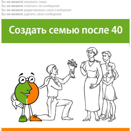
Вы
не можете
начинать темы
Вы
не можете
отвечать на сообщения
Вы
не можете
редактировать свои сообщения
Вы
не можете
удалять свои сообщения