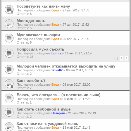
Посоветуйте как найти жену
Последнее сообщение
Брат
«
27 авг 2017, 17:33
Ответы:
8
Многодетность
Последнее сообщение
Брат
«
27 авг 2017, 11:52
Ответы:
5
Муж оказался пьющим
Последнее сообщение
Брат
«
26 авг 2017, 21:00
Ответы:
5
Попросила мужа съехать
Последнее сообщение
bonita
«
14 авг 2017, 21:19
Ответы:
25
1
2
Молодой человек отказывается выходить на улицу
Последнее сообщение
Sova07
«
06 авг 2017, 10:13
Ответы:
2
Как полюбить?
Последнее сообщение
Брат
«
08 июн 2017, 22:00
Ответы:
7
Боюсь, что опоздала... (в воспитании сына)
Последнее сообщение
Брат
«
05 июн 2017, 17:28
Ответы:
1
Как стать свободной в душе
Последнее сообщение
Назария
«
21 май 2017, 22:19
Ответы:
2
Как относится к уходящей жене.
Последнее сообщение
Брат
«
13 май 2017, 21:48