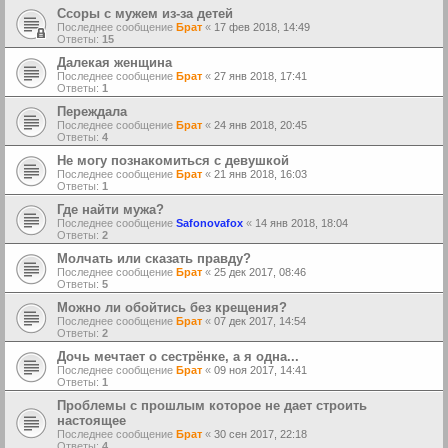
Ссоры с мужем из-за детей
Последнее сообщение
Брат
«
17 фев 2018, 14:49
Ответы:
15
Далекая женщина
Последнее сообщение
Брат
«
27 янв 2018, 17:41
Ответы:
1
Переждала
Последнее сообщение
Брат
«
24 янв 2018, 20:45
Ответы:
4
Не могу познакомиться с девушкой
Последнее сообщение
Брат
«
21 янв 2018, 16:03
Ответы:
1
Где найти мужа?
Последнее сообщение
Safonovafox
«
14 янв 2018, 18:04
Ответы:
2
Молчать или сказать правду?
Последнее сообщение
Брат
«
25 дек 2017, 08:46
Ответы:
5
Можно ли обойтись без крещения?
Последнее сообщение
Брат
«
07 дек 2017, 14:54
Ответы:
2
Дочь мечтает о сестрёнке, а я одна...
Последнее сообщение
Брат
«
09 ноя 2017, 14:41
Ответы:
1
Проблемы с прошлым которое не дает строить
настоящее
Последнее сообщение
Брат
«
30 сен 2017, 22:18
Ответы:
4