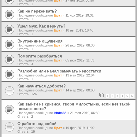
Последнее сообщение
Брат
«
27 янв 2020, 08:50
Ответы:
1
Как не переживать?
Последнее сообщение
Брат
«
11 ноя 2019, 19:31
Ответы:
1
Ушел муж. Как вернуть?
Последнее сообщение
Брат
«
18 авг 2019, 18:40
Ответы:
1
Внутренние ощущения
Последнее сообщение
Брат
«
26 июл 2019, 08:36
Ответы:
1
Помогите разобраться
Последнее сообщение
Брат
«
05 июн 2019, 11:53
Ответы:
3
Разлюбил или начал замечать недостатки
Последнее сообщение
Брат
«
13 май 2019, 22:04
Ответы:
1
Как научиться доброте?
Последнее сообщение
Брат
«
14 мар 2019, 00:03
Ответы:
126
1
2
3
4
5
6
Как выйти из кризиса, творя милостыню, если нет такой
возможности?
Последнее сообщение
Irinka38
«
21 фев 2019, 06:39
Ответы:
2
О работе над собой
Последнее сообщение
Брат
«
19 фев 2019, 11:02
Ответы:
19