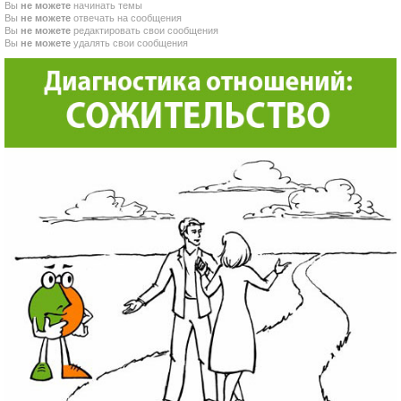
Вы
не можете
начинать темы
Вы
не можете
отвечать на сообщения
Вы
не можете
редактировать свои сообщения
Вы
не можете
удалять свои сообщения