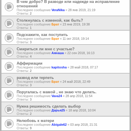
В чем добро? В разводе или надежде на исправление
отношений
Последнее сообщение
VeraNika
«
28 янв 2019, 21:19
Ответы:
2
Столкнулась с изменой, как быть?
Последнее сообщение
Брат
«
23 янв 2019, 19:38
Ответы:
1
Подскажите, как поступить
Последнее сообщение
Брат
«
11 окт 2018, 19:14
Ответы:
3
Смириться ли мне с участью?
Последнее сообщение
Аянаша
«
22 сен 2018, 16:13
Ответы:
4
Аффирмации
Последнее сообщение
kapitosha
«
28 май 2018, 07:17
Ответы:
2
развод или терпеть
Последнее сообщение
Брат
«
24 май 2018, 22:49
Ответы:
3
Поругалась с мамой , не знаю что делать.
Последнее сообщение
Vava24
«
28 апр 2018, 11:54
Ответы:
3
Нужна решимость сделать выбор
Последнее сообщение
Дарья25
«
18 апр 2018, 10:04
Ответы:
2
Нелюбовь к матери
Последнее сообщение
Abigale62
«
03 апр 2018, 21:31
Ответы:
9